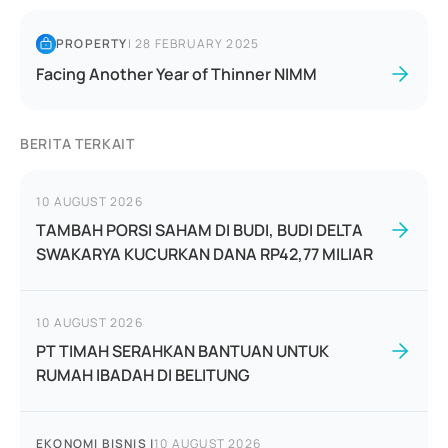
PROPERTY
|
28 FEBRUARY 2025
Facing Another Year of Thinner NIMM
BERITA TERKAIT
10 AUGUST 2026
TAMBAH PORSI SAHAM DI BUDI, BUDI DELTA
SWAKARYA KUCURKAN DANA RP42,77 MILIAR
10 AUGUST 2026
PT TIMAH SERAHKAN BANTUAN UNTUK
RUMAH IBADAH DI BELITUNG
EKONOMI BISNIS
|
10 AUGUST 2026