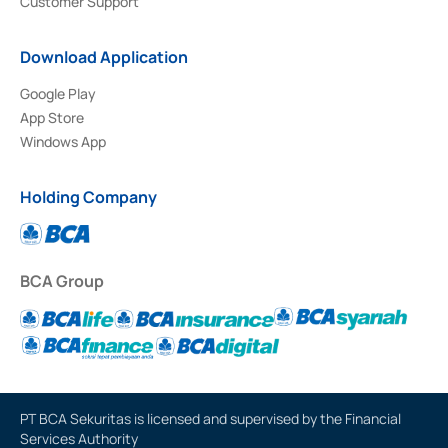
Customer Support
Download Application
Google Play
App Store
Windows App
Holding Company
BCA Group
PT BCA Sekuritas is licensed and supervised by the Financial
Services Authority