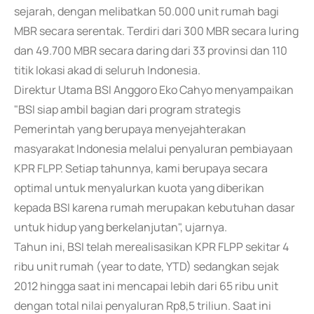
sejarah, dengan melibatkan 50.000 unit rumah bagi
MBR secara serentak. Terdiri dari 300 MBR secara luring
dan 49.700 MBR secara daring dari 33 provinsi dan 110
titik lokasi akad di seluruh Indonesia.
Direktur Utama BSI Anggoro Eko Cahyo menyampaikan
"BSI siap ambil bagian dari program strategis
Pemerintah yang berupaya menyejahterakan
masyarakat Indonesia melalui penyaluran pembiayaan
KPR FLPP. Setiap tahunnya, kami berupaya secara
optimal untuk menyalurkan kuota yang diberikan
kepada BSI karena rumah merupakan kebutuhan dasar
untuk hidup yang berkelanjutan", ujarnya.
Tahun ini, BSI telah merealisasikan KPR FLPP sekitar 4
ribu unit rumah (year to date, YTD) sedangkan sejak
2012 hingga saat ini mencapai lebih dari 65 ribu unit
dengan total nilai penyaluran Rp8,5 triliun. Saat ini