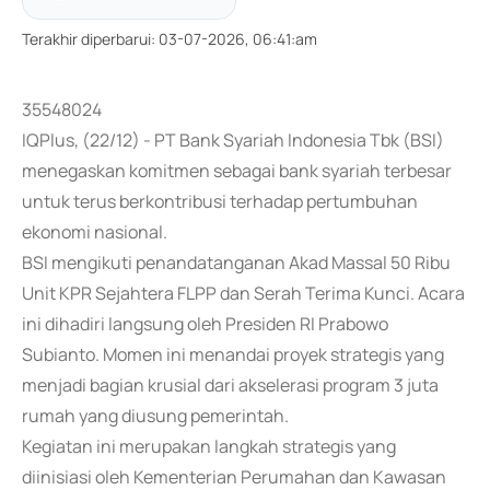
Terakhir diperbarui
:
03-07-2026, 06:41:am
35548024
IQPlus, (22/12) - PT Bank Syariah Indonesia Tbk (BSI)
menegaskan komitmen sebagai bank syariah terbesar
untuk terus berkontribusi terhadap pertumbuhan
ekonomi nasional.
BSI mengikuti penandatanganan Akad Massal 50 Ribu
Unit KPR Sejahtera FLPP dan Serah Terima Kunci. Acara
ini dihadiri langsung oleh Presiden RI Prabowo
Subianto. Momen ini menandai proyek strategis yang
menjadi bagian krusial dari akselerasi program 3 juta
rumah yang diusung pemerintah.
Kegiatan ini merupakan langkah strategis yang
diinisiasi oleh Kementerian Perumahan dan Kawasan