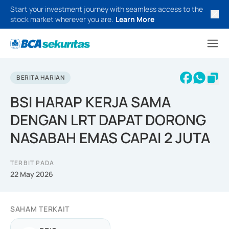
Start your investment journey with seamless access to the
stock market wherever you are.
Learn More
BERITA HARIAN
BSI HARAP KERJA SAMA
DENGAN LRT DAPAT DORONG
NASABAH EMAS CAPAI 2 JUTA
TERBIT PADA
22 May 2026
SAHAM TERKAIT