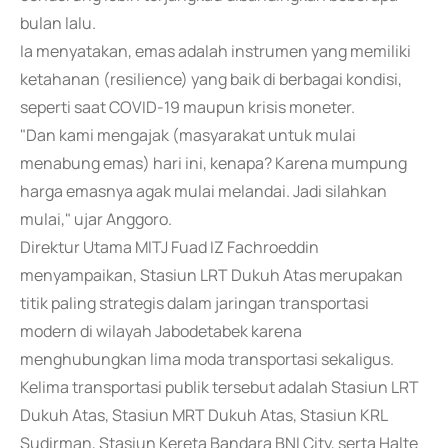
bulan lalu.
Ia menyatakan, emas adalah instrumen yang memiliki
ketahanan (resilience) yang baik di berbagai kondisi,
seperti saat COVID-19 maupun krisis moneter.
"Dan kami mengajak (masyarakat untuk mulai
menabung emas) hari ini, kenapa? Karena mumpung
harga emasnya agak mulai melandai. Jadi silahkan
mulai," ujar Anggoro.
Direktur Utama MITJ Fuad IZ Fachroeddin
menyampaikan, Stasiun LRT Dukuh Atas merupakan
titik paling strategis dalam jaringan transportasi
modern di wilayah Jabodetabek karena
menghubungkan lima moda transportasi sekaligus.
Kelima transportasi publik tersebut adalah Stasiun LRT
Dukuh Atas, Stasiun MRT Dukuh Atas, Stasiun KRL
Sudirman, Stasiun Kereta Bandara BNI City, serta Halte