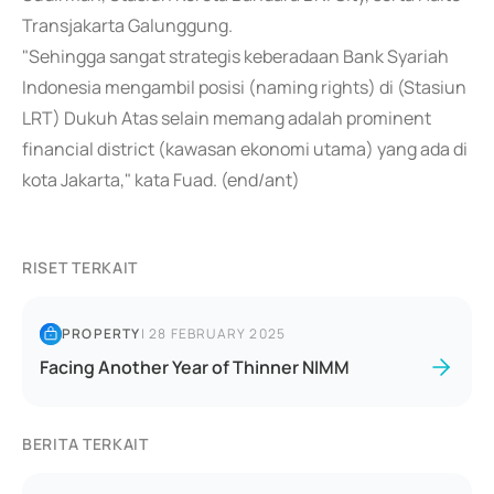
Transjakarta Galunggung.
"Sehingga sangat strategis keberadaan Bank Syariah
Indonesia mengambil posisi (naming rights) di (Stasiun
LRT) Dukuh Atas selain memang adalah prominent
financial district (kawasan ekonomi utama) yang ada di
kota Jakarta," kata Fuad. (end/ant)
RISET TERKAIT
PROPERTY
|
28 FEBRUARY 2025
Facing Another Year of Thinner NIMM
BERITA TERKAIT