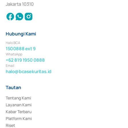
Jakarta 10310
Hubungi Kami
Halo BCA
1500888 ext 9
WhatsApp
+62 819 1950 0888
Email
halo@bcasekuritas.id
Tautan
Tentang Kami
Layanan Kami
Kabar Terbaru
Platform Kami
Riset