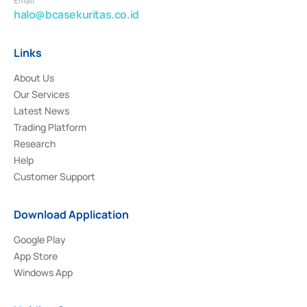
Email
halo@bcasekuritas.co.id
Links
About Us
Our Services
Latest News
Trading Platform
Research
Help
Customer Support
Download Application
Google Play
App Store
Windows App