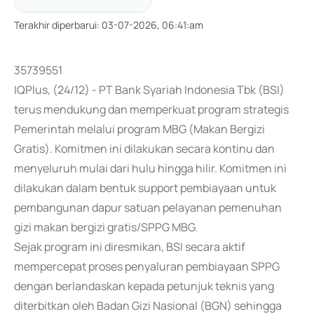
Terakhir diperbarui
:
03-07-2026, 06:41:am
35739551
IQPlus, (24/12) - PT Bank Syariah Indonesia Tbk (BSI)
terus mendukung dan memperkuat program strategis
Pemerintah melalui program MBG (Makan Bergizi
Gratis). Komitmen ini dilakukan secara kontinu dan
menyeluruh mulai dari hulu hingga hilir. Komitmen ini
dilakukan dalam bentuk support pembiayaan untuk
pembangunan dapur satuan pelayanan pemenuhan
gizi makan bergizi gratis/SPPG MBG.
Sejak program ini diresmikan, BSI secara aktif
mempercepat proses penyaluran pembiayaan SPPG
dengan berlandaskan kepada petunjuk teknis yang
diterbitkan oleh Badan Gizi Nasional (BGN) sehingga