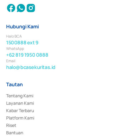
Hubungi Kami
Halo BCA
1500888 ext 9
WhatsApp
+62 819 1950 0888
Email
halo@bcasekuritas.id
Tautan
Tentang Kami
Layanan Kami
Kabar Terbaru
Platform Kami
Riset
Bantuan