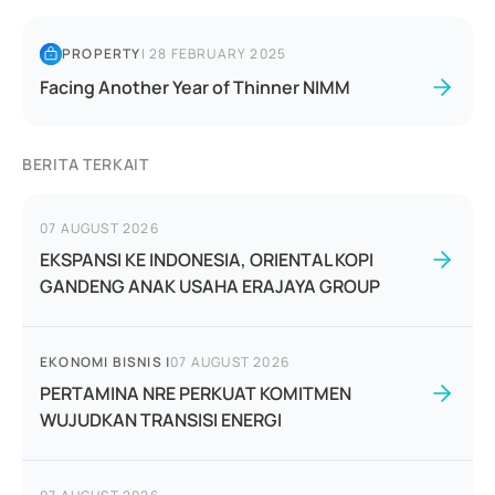
PROPERTY
|
28 FEBRUARY 2025
Facing Another Year of Thinner NIMM
BERITA TERKAIT
07 AUGUST 2026
EKSPANSI KE INDONESIA, ORIENTAL KOPI
GANDENG ANAK USAHA ERAJAYA GROUP
EKONOMI BISNIS
|
07 AUGUST 2026
PERTAMINA NRE PERKUAT KOMITMEN
WUJUDKAN TRANSISI ENERGI