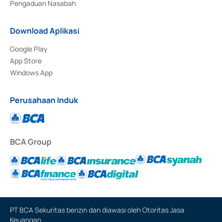
Pengaduan Nasabah
Download Aplikasi
Google Play
App Store
Windows App
Perusahaan Induk
BCA Group
PT BCA Sekuritas berizin dan diawasi oleh Otoritas Jasa
Keuangan