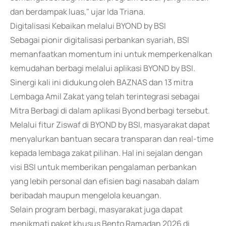
dan berdampak luas," ujar Ida Triana.
Digitalisasi Kebaikan melalui BYOND by BSI
Sebagai pionir digitalisasi perbankan syariah, BSI
memanfaatkan momentum ini untuk memperkenalkan
kemudahan berbagi melalui aplikasi BYOND by BSI.
Sinergi kali ini didukung oleh BAZNAS dan 13 mitra
Lembaga Amil Zakat yang telah terintegrasi sebagai
Mitra Berbagi di dalam aplikasi Byond berbagi tersebut.
Melalui fitur Ziswaf di BYOND by BSI, masyarakat dapat
menyalurkan bantuan secara transparan dan real-time
kepada lembaga zakat pilihan. Hal ini sejalan dengan
visi BSI untuk memberikan pengalaman perbankan
yang lebih personal dan efisien bagi nasabah dalam
beribadah maupun mengelola keuangan.
Selain program berbagi, masyarakat juga dapat
menikmati paket khusus Bento Ramadan 2026 di