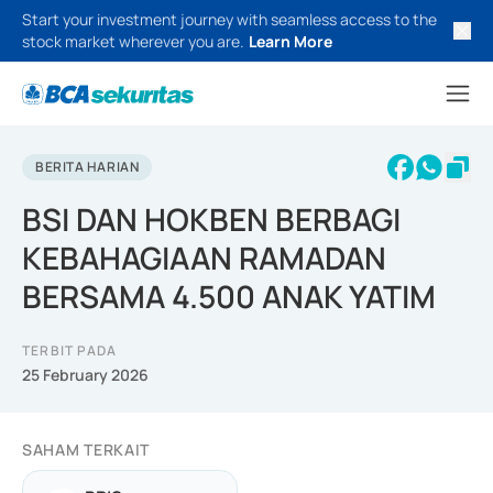
Start your investment journey with seamless access to the
stock market wherever you are.
Learn More
BERITA HARIAN
BSI DAN HOKBEN BERBAGI
KEBAHAGIAAN RAMADAN
BERSAMA 4.500 ANAK YATIM
TERBIT PADA
25 February 2026
SAHAM TERKAIT