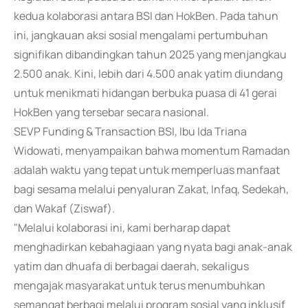
kedua kolaborasi antara BSI dan HokBen. Pada tahun
ini, jangkauan aksi sosial mengalami pertumbuhan
signifikan dibandingkan tahun 2025 yang menjangkau
2.500 anak. Kini, lebih dari 4.500 anak yatim diundang
untuk menikmati hidangan berbuka puasa di 41 gerai
HokBen yang tersebar secara nasional.
SEVP Funding & Transaction BSI, Ibu Ida Triana
Widowati, menyampaikan bahwa momentum Ramadan
adalah waktu yang tepat untuk memperluas manfaat
bagi sesama melalui penyaluran Zakat, Infaq, Sedekah,
dan Wakaf (Ziswaf).
"Melalui kolaborasi ini, kami berharap dapat
menghadirkan kebahagiaan yang nyata bagi anak-anak
yatim dan dhuafa di berbagai daerah, sekaligus
mengajak masyarakat untuk terus menumbuhkan
semangat berbagi melalui program sosial yang inklusif