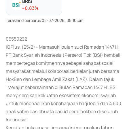
BRIS
-
-0.83
%
Terakhir diperbarui
:
02-07-2026, 05:10:pm
05550232
IQPlus, (25/2) - Memasuki bulan suci Ramadan 1447 H,
PT Bank Syariah Indonesia (Persero) Tbk (BSI) kembali
mempertegas komitmennya sebagai sahabat sosial
masyarakat melalui kolaborasi berkelanjutan bersama
HokBen dan Lembaga Amil Zakat (LAZ). Dalam tajuk
"Merajut Kebersamaan di Bulan Ramadan 1447 H", BSI
menyinergikan kekuatan ekosistem ekonomi syariah
untuk menghadirkan kebahagiaan bagi lebih dari 4.500
anak yatim dan dhuafa dari 41 gerai hokben di seluruh
Indonesia.
Kegiatan buka puasa bersama ini merupakan tahun