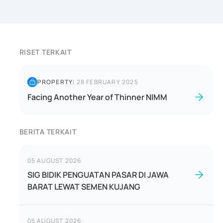
RISET TERKAIT
PROPERTY
|
28 FEBRUARY 2025
Facing Another Year of Thinner NIMM
BERITA TERKAIT
05 AUGUST 2026
SIG BIDIK PENGUATAN PASAR DI JAWA
BARAT LEWAT SEMEN KUJANG
05 AUGUST 2026