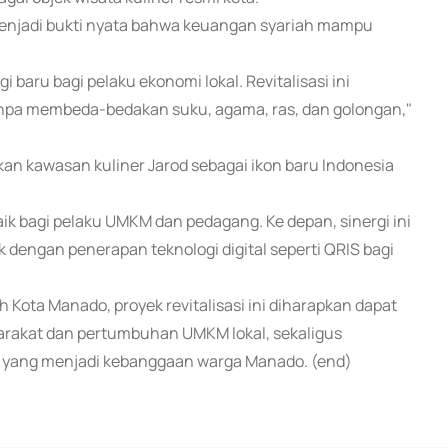
menjadi bukti nyata bahwa keuangan syariah mampu
i baru bagi pelaku ekonomi lokal. Revitalisasi ini
tanpa membeda-bedakan suku, agama, ras, dan golongan,"
n kawasan kuliner Jarod sebagai ikon baru Indonesia
ik bagi pelaku UMKM dan pedagang. Ke depan, sinergi ini
k dengan penerapan teknologi digital seperti QRIS bagi
h Kota Manado, proyek revitalisasi ini diharapkan dapat
rakat dan pertumbuhan UMKM lokal, sekaligus
s yang menjadi kebanggaan warga Manado. (end)