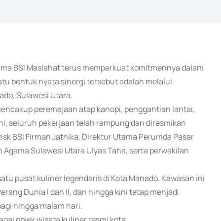
ersama BSI Maslahat terus memperkuat komitmennya dalam
 bentuk nyata sinergi tersebut adalah melalui
nado, Sulawesi Utara.
i mencakup peremajaan atap kanopi, penggantian lantai,
Kini, seluruh pekerjaan telah rampung dan diresmikan
isk BSI Firman Jatnika, Direktur Utama Perumda Pasar
 Agama Sulawesi Utara Ulyas Taha, serta perwakilan
satu pusat kuliner legendaris di Kota Manado. Kawasan ini
rang Dunia I dan II, dan hingga kini tetap menjadi
agi hingga malam hari.
i objek wisata kuliner resmi kota.