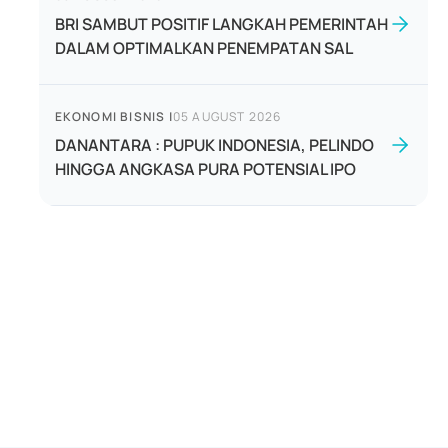
BRI SAMBUT POSITIF LANGKAH PEMERINTAH
DALAM OPTIMALKAN PENEMPATAN SAL
EKONOMI BISNIS
|
05 AUGUST 2026
DANANTARA : PUPUK INDONESIA, PELINDO
HINGGA ANGKASA PURA POTENSIAL IPO