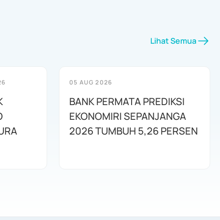
Lihat Semua
26
05 AUG 2026
K
BANK PERMATA PREDIKSI
O
EKONOMIRI SEPANJANGA
URA
2026 TUMBUH 5,26 PERSEN