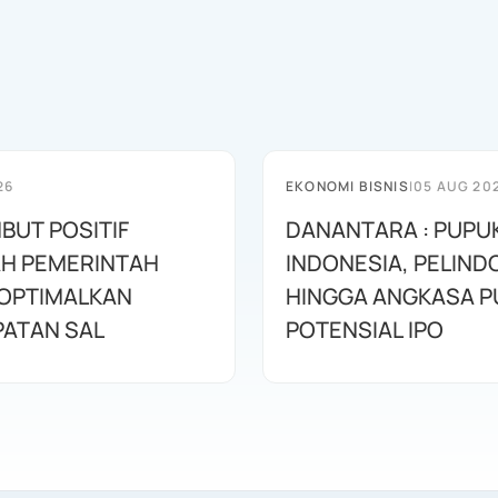
26
EKONOMI BISNIS
|
05 AUG 20
BUT POSITIF
DANANTARA : PUPU
H PEMERINTAH
INDONESIA, PELIND
OPTIMALKAN
HINGGA ANGKASA P
ATAN SAL
POTENSIAL IPO