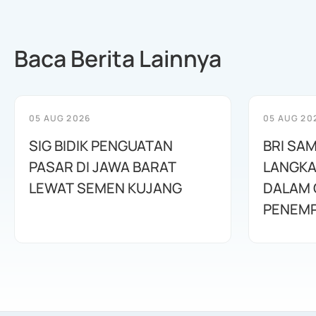
Baca Berita Lainnya
05 AUG 2026
05 AUG 20
SIG BIDIK PENGUATAN
BRI SAM
PASAR DI JAWA BARAT
LANGKA
LEWAT SEMEN KUJANG
DALAM 
PENEMP