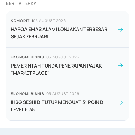
BERITA TERKAIT
KOMODITI
|
05 AUGUST 2026
HARGA EMAS ALAMI LONJAKAN TERBESAR
SEJAK FEBRUARI
EKONOMI BISNIS
|
05 AUGUST 2026
PEMERINTAH TUNDA PENERAPAN PAJAK
"MARKETPLACE"
EKONOMI BISNIS
|
05 AUGUST 2026
IHSG SESI II DITUTUP MENGUAT 31 POIN DI
LEVEL 6.351