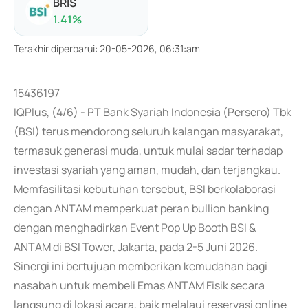
BRIS
1.41
%
Terakhir diperbarui
:
20-05-2026, 06:31:am
15436197
IQPlus, (4/6) - PT Bank Syariah Indonesia (Persero) Tbk
(BSI) terus mendorong seluruh kalangan masyarakat,
termasuk generasi muda, untuk mulai sadar terhadap
investasi syariah yang aman, mudah, dan terjangkau.
Memfasilitasi kebutuhan tersebut, BSI berkolaborasi
dengan ANTAM memperkuat peran bullion banking
dengan menghadirkan Event Pop Up Booth BSI &
ANTAM di BSI Tower, Jakarta, pada 2-5 Juni 2026.
Sinergi ini bertujuan memberikan kemudahan bagi
nasabah untuk membeli Emas ANTAM Fisik secara
langsung di lokasi acara, baik melalaui reservasi online