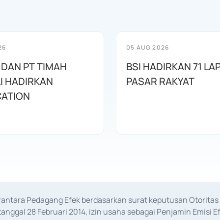
26
05 AUG 2026
 DAN PT TIMAH
BSI HADIRKAN 71 LAP
I HADIRKAN
PASAR RAKYAT
ATION
erantara Pedagang Efek berdasarkan surat keputusan Otorit
anggal 28 Februari 2014, izin usaha sebagai Penjamin Emisi E