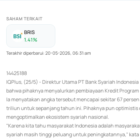
SAHAM TERKAIT
BRIS
1.41
%
Terakhir diperbarui
:
20-05-2026, 06:31:am
14425188
IQPlus, (25/5) - Direktur Utama PT Bank Syariah Indones
bahwa pihaknya menyalurkan pembiayaan Kredit Program Pe
Ia menyatakan angka tersebut mencapai sekitar 67 persen 
triliun untuk sepanjang tahun ini. Pihaknya pun optimist
mengoptimalkan ekosistem syariah nasional.
"Karena kita tahu masyarakat Indonesia adalah masyaraka
syariah masih tinggi peluang untuk peningkatannya," kata 