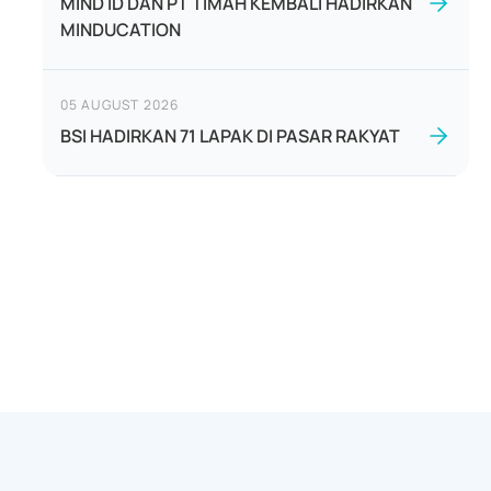
MIND ID DAN PT TIMAH KEMBALI HADIRKAN
MINDUCATION
05 AUGUST 2026
BSI HADIRKAN 71 LAPAK DI PASAR RAKYAT