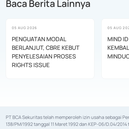
Baca Berita Lainnya
05 AUG 2026
05 AUG 20
PENGUATAN MODAL
MIND ID
BERLANJUT, CBRE KEBUT
KEMBAL
PENYELESAIAN PROSES
MINDUC
RIGHTS ISSUE
PT BCA Sekuritas telah memperoleh izin usaha sebagai P
138/PM/1992 tanggal 11 Maret 1992 dan KEP-06/D.04/2014 t