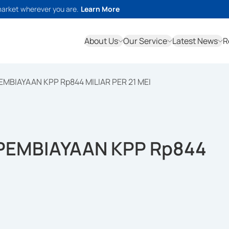
market wherever you are.
Learn More
About Us
Our Service
Latest News
R
MBIAYAAN KPP Rp844 MILIAR PER 21 MEI
PEMBIAYAAN KPP Rp844