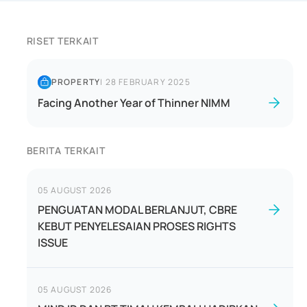
RISET TERKAIT
PROPERTY
|
28 FEBRUARY 2025
Facing Another Year of Thinner NIMM
BERITA TERKAIT
05 AUGUST 2026
PENGUATAN MODAL BERLANJUT, CBRE
KEBUT PENYELESAIAN PROSES RIGHTS
ISSUE
05 AUGUST 2026