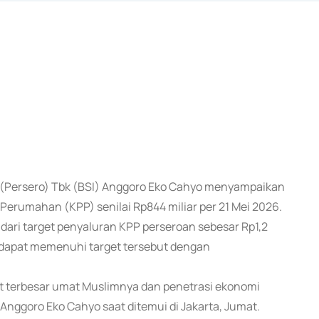
ia (Persero) Tbk (BSI) Anggoro Eko Cahyo menyampaikan
rumahan (KPP) senilai Rp844 miliar per 21 Mei 2026.
dari target penyaluran KPP perseroan sebesar Rp1,2
is dapat memenuhi target tersebut dengan
t terbesar umat Muslimnya dan penetrasi ekonomi
Anggoro Eko Cahyo saat ditemui di Jakarta, Jumat.