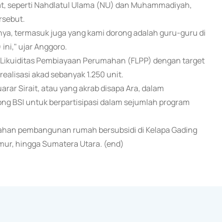
, seperti Nahdlatul Ulama (NU) dan Muhammadiyah,
rsebut.
ya, termasuk juga yang kami dorong adalah guru-guru di
ni," ujar Anggoro.
as Likuiditas Pembiayaan Perumahan (FLPP) dengan target
realisasi akad sebanyak 1.250 unit.
r Sirait, atau yang akrab disapa Ara, dalam
ong BSI untuk berpartisipasi dalam sejumlah program
lahan pembangunan rumah bersubsidi di Kelapa Gading
imur, hingga Sumatera Utara. (end)