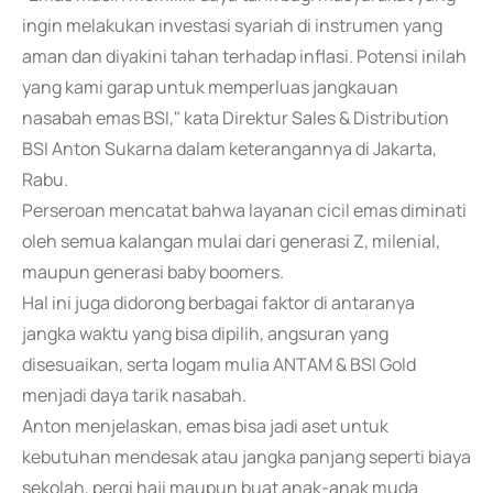
ingin melakukan investasi syariah di instrumen yang
aman dan diyakini tahan terhadap inflasi. Potensi inilah
yang kami garap untuk memperluas jangkauan
nasabah emas BSI," kata Direktur Sales & Distribution
BSI Anton Sukarna dalam keterangannya di Jakarta,
Rabu.
Perseroan mencatat bahwa layanan cicil emas diminati
oleh semua kalangan mulai dari generasi Z, milenial,
maupun generasi baby boomers.
Hal ini juga didorong berbagai faktor di antaranya
jangka waktu yang bisa dipilih, angsuran yang
disesuaikan, serta logam mulia ANTAM & BSI Gold
menjadi daya tarik nasabah.
Anton menjelaskan, emas bisa jadi aset untuk
kebutuhan mendesak atau jangka panjang seperti biaya
sekolah, pergi haji maupun buat anak-anak muda