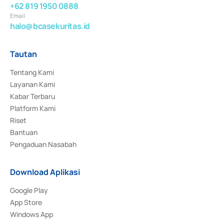
+62 819 1950 0888
Email
halo@bcasekuritas.id
Tautan
Tentang Kami
Layanan Kami
Kabar Terbaru
Platform Kami
Riset
Bantuan
Pengaduan Nasabah
Download Aplikasi
Google Play
App Store
Windows App