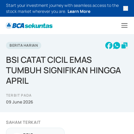
Start your investment journey with seamless access to the
stock market wherever you are.
Learn More
BERITA HARIAN
BSI CATAT CICIL EMAS
TUMBUH SIGNIFIKAN HINGGA
APRIL
TERBIT PADA
09 June 2026
SAHAM TERKAIT