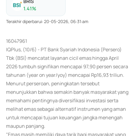
BRIS
1.41
%
Terakhir diperbarui
:
20-05-2026, 06:31:am
16047961
IQPlus, (10/6) - PT Bank Syariah Indonesia (Persero)
Tbk (BSI) mencatat layanan cicil emas hingga April
2026 tumbuh signifikan mencapai 97,90 persen secara
tahunan (year on year/yoy) mencapai Rp16,93 triliun.
Menurut perseroan, peningkatan tersebut
menunjukkan bahwa semakin banyak masyarakat yang
memahami pentingnya diversifikasi investasi serta
melihat emas sebagai alternatif instrumen yang aman
untuk mencapai tujuan keuangan jangka menengah
maupun panjang.
"Emas masih memiliki daya tarik bagi masyarakat yang