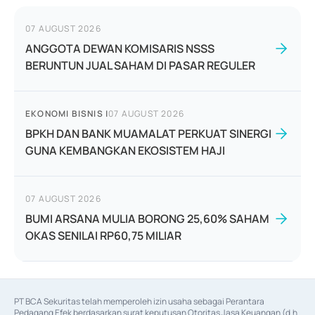
07 AUGUST 2026
ANGGOTA DEWAN KOMISARIS NSSS
BERUNTUN JUAL SAHAM DI PASAR REGULER
EKONOMI BISNIS
|
07 AUGUST 2026
BPKH DAN BANK MUAMALAT PERKUAT SINERGI
GUNA KEMBANGKAN EKOSISTEM HAJI
07 AUGUST 2026
BUMI ARSANA MULIA BORONG 25,60% SAHAM
OKAS SENILAI RP60,75 MILIAR
PT BCA Sekuritas telah memperoleh izin usaha sebagai Perantara 
Pedagang Efek berdasarkan surat keputusan Otoritas Jasa Keuangan (d.h 