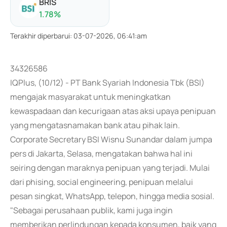
BRIS
1.78
%
Terakhir diperbarui
:
03-07-2026, 06:41:am
34326586
IQPlus, (10/12) - PT Bank Syariah Indonesia Tbk (BSI)
mengajak masyarakat untuk meningkatkan
kewaspadaan dan kecurigaan atas aksi upaya penipuan
yang mengatasnamakan bank atau pihak lain.
Corporate Secretary BSI Wisnu Sunandar dalam jumpa
pers di Jakarta, Selasa, mengatakan bahwa hal ini
seiring dengan maraknya penipuan yang terjadi. Mulai
dari phising, social engineering, penipuan melalui
pesan singkat, WhatsApp, telepon, hingga media sosial.
"Sebagai perusahaan publik, kami juga ingin
memberikan perlindungan kepada konsumen, baik yang