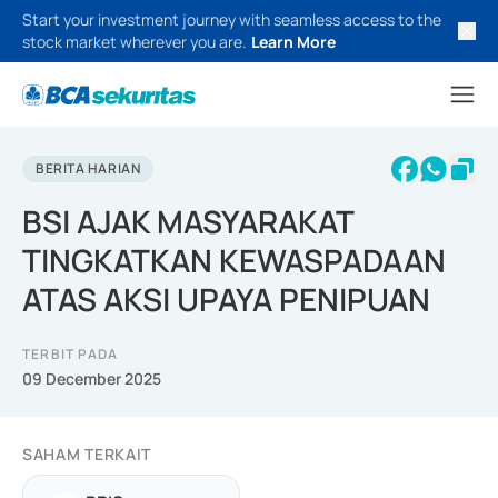
Start your investment journey with seamless access to the
stock market wherever you are.
Learn More
BERITA HARIAN
BSI AJAK MASYARAKAT
TINGKATKAN KEWASPADAAN
ATAS AKSI UPAYA PENIPUAN
TERBIT PADA
09 December 2025
SAHAM TERKAIT