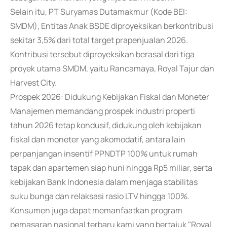
Selain itu, PT Suryamas Dutamakmur (Kode BEI:
SMDM), Entitas Anak BSDE diproyeksikan berkontribusi
sekitar 3,5% dari total target prapenjualan 2026.
Kontribusi tersebut diproyeksikan berasal dari tiga
proyek utama SMDM, yaitu Rancamaya, Royal Tajur dan
Harvest City.
Prospek 2026: Didukung Kebijakan Fiskal dan Moneter
Manajemen memandang prospek industri properti
tahun 2026 tetap kondusif, didukung oleh kebijakan
fiskal dan moneter yang akomodatif, antara lain
perpanjangan insentif PPNDTP 100% untuk rumah
tapak dan apartemen siap huni hingga Rp5 miliar, serta
kebijakan Bank Indonesia dalam menjaga stabilitas
suku bunga dan relaksasi rasio LTV hingga 100%.
Konsumen juga dapat memanfaatkan program
pemasaran nasional terbaru kami yang bertajuk "Royal