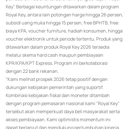
Key". Berbagai keuntungan ditawarkan dalam program
Royal Key, antara lain potongan harga hingga 26 persen,
subsidi uang muka hingga 15 persen, free BPHTB, free
biaya KPA, voucher furniture, hadiah konsumen, hingga
voucher elektronik untuk periode tertentu. Produk yang
ditawarkan dalam produk Royal Key 2026 tersedia
melalui skema hard cash maupun pembiayaan
KPR/KPA/KPT Express. Program ini berkolaborasi
dengan 22 bank rekanan.
"Kami melihat prospek 2026 tetap positif dengan
dukungan kebijakan pemerintah yang suportif.
Kombinasi kebijakan fiskal dan moneter ditambah
dengan program pemasaran nasional kami "Royal Key"
tersebut akan memperkuat daya beli masyarakat serta
akses pembiayaan. Kami optimistis momentum ini
dapat berlanjut dan mendukung pertumbuhan kinerja