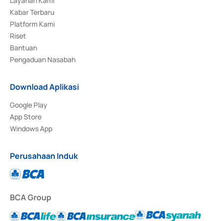
Layanan Kami
Kabar Terbaru
Platform Kami
Riset
Bantuan
Pengaduan Nasabah
Download Aplikasi
Google Play
App Store
Windows App
Perusahaan Induk
BCA Group