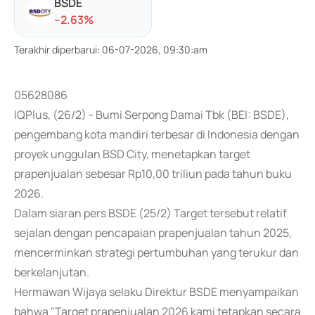
BSDE
-
-2.63
%
Terakhir diperbarui
:
06-07-2026, 09:30:am
05628086
IQPlus, (26/2) - Bumi Serpong Damai Tbk (BEI: BSDE),
pengembang kota mandiri terbesar di Indonesia dengan
proyek unggulan BSD City, menetapkan target
prapenjualan sebesar Rp10,00 triliun pada tahun buku
2026.
Dalam siaran pers BSDE (25/2) Target tersebut relatif
sejalan dengan pencapaian prapenjualan tahun 2025,
mencerminkan strategi pertumbuhan yang terukur dan
berkelanjutan.
Hermawan Wijaya selaku Direktur BSDE menyampaikan
bahwa "Target prapenjualan 2026 kami tetapkan secara