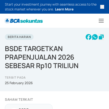
Start your investment journey with seamless access to the
stock market wherever you are.
Learn More
BERITA HARIAN
BSDE TARGETKAN
PRAPENJUALAN 2026
SEBESAR Rp10 TRILIUN
TERBIT PADA
25 February 2026
SAHAM TERKAIT