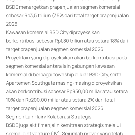
BSDE menargetkan prapenjualan segmen komersial
sebesar Rp3,5 triliun (35% dari total target prapenjualan
2026
Kawasan komersial BSD City diproyeksikan
berkontribusi sebesar Rp1,80 triliun atau setara 18% dari
target prapenjualan segmen komersial 2026.
Proyek lain yang diproyeksikan akan berkontribusi pada
segmen komersial antara lain gabungan kawasan
komersial di berbagai township di luar BSD City, serta
Apartemen Southgate masing-masing diproyeksikan
akan berkontribusi sebesar Rp950,00 miliar atau setara
10% dan Rp200,00 miliar atau setara 2% dari total
target prapenjualan segmen komersial 2026.
Segmen Lain-lain: Kolaborasi Strategis
BSDE juga aktif menjalin kemitraan strategis melalui
skema joint venture (JV). Sejumlah proyek yang telah