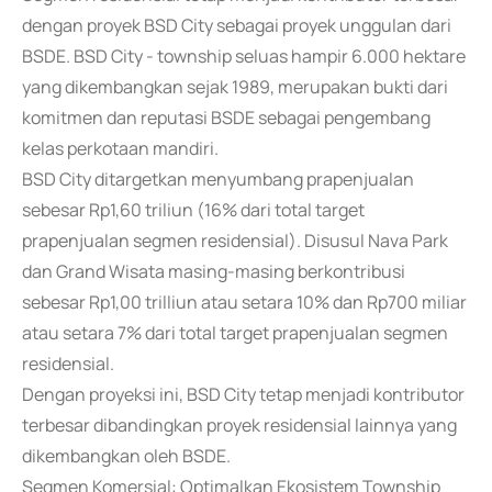
dengan proyek BSD City sebagai proyek unggulan dari
BSDE. BSD City - township seluas hampir 6.000 hektare
yang dikembangkan sejak 1989, merupakan bukti dari
komitmen dan reputasi BSDE sebagai pengembang
kelas perkotaan mandiri.
BSD City ditargetkan menyumbang prapenjualan
sebesar Rp1,60 triliun (16% dari total target
prapenjualan segmen residensial). Disusul Nava Park
dan Grand Wisata masing-masing berkontribusi
sebesar Rp1,00 trilliun atau setara 10% dan Rp700 miliar
atau setara 7% dari total target prapenjualan segmen
residensial.
Dengan proyeksi ini, BSD City tetap menjadi kontributor
terbesar dibandingkan proyek residensial lainnya yang
dikembangkan oleh BSDE.
Segmen Komersial: Optimalkan Ekosistem Township