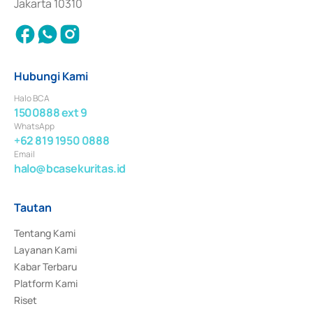
Jakarta 10310
Hubungi Kami
Halo BCA
1500888 ext 9
WhatsApp
+62 819 1950 0888
Email
halo@bcasekuritas.id
Tautan
Tentang Kami
Layanan Kami
Kabar Terbaru
Platform Kami
Riset