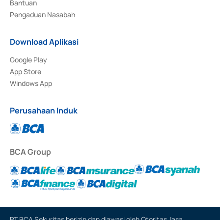
Bantuan
Pengaduan Nasabah
Download Aplikasi
Google Play
App Store
Windows App
Perusahaan Induk
BCA Group
PT BCA Sekuritas berizin dan diawasi oleh Otoritas Jasa