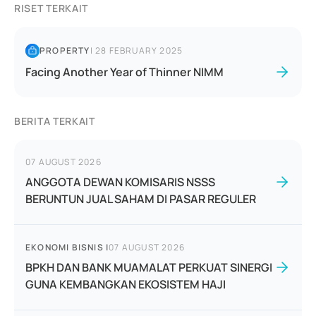
RISET TERKAIT
PROPERTY
|
28 FEBRUARY 2025
Facing Another Year of Thinner NIMM
BERITA TERKAIT
07 AUGUST 2026
ANGGOTA DEWAN KOMISARIS NSSS
BERUNTUN JUAL SAHAM DI PASAR REGULER
EKONOMI BISNIS
|
07 AUGUST 2026
BPKH DAN BANK MUAMALAT PERKUAT SINERGI
GUNA KEMBANGKAN EKOSISTEM HAJI