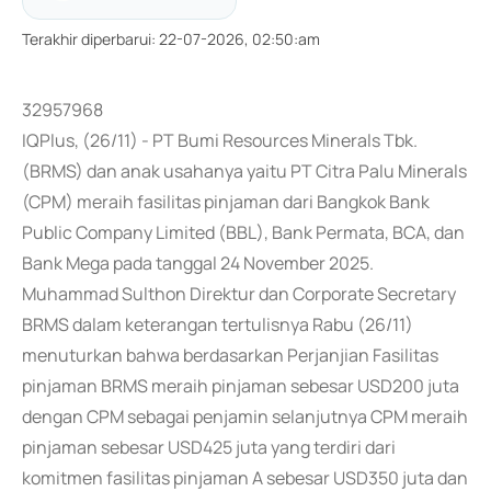
Terakhir diperbarui
:
22-07-2026, 02:50:am
32957968
IQPlus, (26/11) - PT Bumi Resources Minerals Tbk.
(BRMS) dan anak usahanya yaitu PT Citra Palu Minerals
(CPM) meraih fasilitas pinjaman dari Bangkok Bank
Public Company Limited (BBL), Bank Permata, BCA, dan
Bank Mega pada tanggal 24 November 2025.
Muhammad Sulthon Direktur dan Corporate Secretary
BRMS dalam keterangan tertulisnya Rabu (26/11)
menuturkan bahwa berdasarkan Perjanjian Fasilitas
pinjaman BRMS meraih pinjaman sebesar USD200 juta
dengan CPM sebagai penjamin selanjutnya CPM meraih
pinjaman sebesar USD425 juta yang terdiri dari
komitmen fasilitas pinjaman A sebesar USD350 juta dan