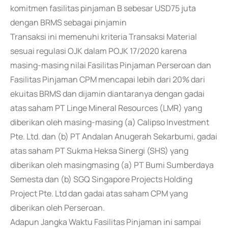
komitmen fasilitas pinjaman B sebesar USD75 juta
dengan BRMS sebagai pinjamin
Transaksi ini memenuhi kriteria Transaksi Material
sesuai regulasi OJK dalam POJK 17/2020 karena
masing-masing nilai Fasilitas Pinjaman Perseroan dan
Fasilitas Pinjaman CPM mencapai lebih dari 20% dari
ekuitas BRMS dan dijamin diantaranya dengan gadai
atas saham PT Linge Mineral Resources (LMR) yang
diberikan oleh masing-masing (a) Calipso Investment
Pte. Ltd. dan (b) PT Andalan Anugerah Sekarbumi, gadai
atas saham PT Sukma Heksa Sinergi (SHS) yang
diberikan oleh masingmasing (a) PT Bumi Sumberdaya
Semesta dan (b) SGQ Singapore Projects Holding
Project Pte. Ltd dan gadai atas saham CPM yang
diberikan oleh Perseroan.
Adapun Jangka Waktu Fasilitas Pinjaman ini sampai