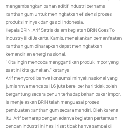
mengembangkan bahan aditif industri bernama
xanthan gum untuk meningkatkan efisiensi proses
produksi minyak dan gas di Indonesia.
Kepala BRIN, Arif Satria dalam kegiatan BRIN Goes To
Industry III di Jakarta, Kamis, menekankan pemanfaatan
xanthan gum diharapkan dapat meningkatkan
kemandirian energi nasional.
"Kita ingin mencoba menggantikan produk impor yang
saat ini kita gunakan," katanya.
Arif menyoroti bahwa konsumsi minyak nasional yang
jumlahnya mencapai 1,6 juta barel per hari tidak boleh
bergantung secara penuh terhadap bahan bakar impor.
Ia menjelaskan BRIN telah menguasai proses
pembuatan xanthan gum secara mandiri. Oleh karena
itu, Arif berharap dengan adanya kegiatan pertemuan
dengan industri ini hasil riset tidak hanya sampai di