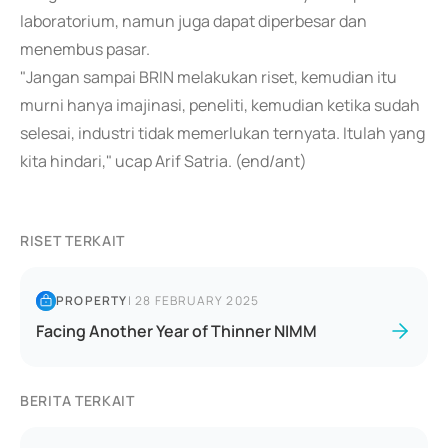
laboratorium, namun juga dapat diperbesar dan
menembus pasar.
"Jangan sampai BRIN melakukan riset, kemudian itu
murni hanya imajinasi, peneliti, kemudian ketika sudah
selesai, industri tidak memerlukan ternyata. Itulah yang
kita hindari," ucap Arif Satria. (end/ant)
RISET TERKAIT
PROPERTY
|
28 FEBRUARY 2025
Facing Another Year of Thinner NIMM
BERITA TERKAIT