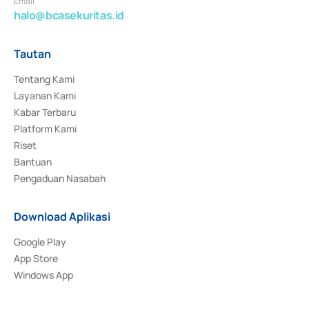
Email
halo@bcasekuritas.id
Tautan
Tentang Kami
Layanan Kami
Kabar Terbaru
Platform Kami
Riset
Bantuan
Pengaduan Nasabah
Download Aplikasi
Google Play
App Store
Windows App