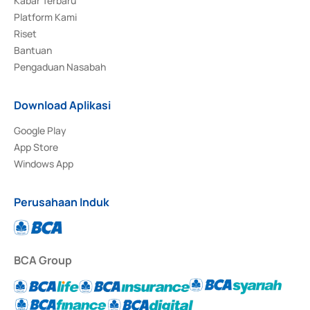
Kabar Terbaru
Platform Kami
Riset
Bantuan
Pengaduan Nasabah
Download Aplikasi
Google Play
App Store
Windows App
Perusahaan Induk
BCA Group