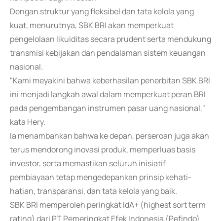
Dengan struktur yang fleksibel dan tata kelola yang
kuat, menurutnya, SBK BRI akan memperkuat
pengelolaan likuiditas secara prudent serta mendukung
transmisi kebijakan dan pendalaman sistem keuangan
nasional.
"Kami meyakini bahwa keberhasilan penerbitan SBK BRI
ini menjadi langkah awal dalam memperkuat peran BRI
pada pengembangan instrumen pasar uang nasional,"
kata Hery.
Ia menambahkan bahwa ke depan, perseroan juga akan
terus mendorong inovasi produk, memperluas basis
investor, serta memastikan seluruh inisiatif
pembiayaan tetap mengedepankan prinsip kehati-
hatian, transparansi, dan tata kelola yang baik.
SBK BRI memperoleh peringkat IdA+ (highest sort term
rating) dari PT Pemeringkat Efek Indonesia (Pefindo)