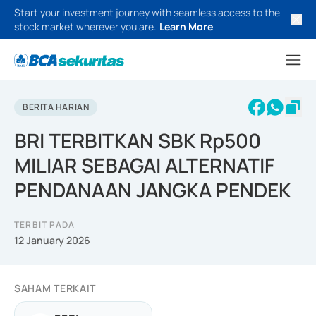
Start your investment journey with seamless access to the
stock market wherever you are.
Learn More
BERITA HARIAN
BRI TERBITKAN SBK Rp500
MILIAR SEBAGAI ALTERNATIF
PENDANAAN JANGKA PENDEK
TERBIT PADA
12 January 2026
SAHAM TERKAIT