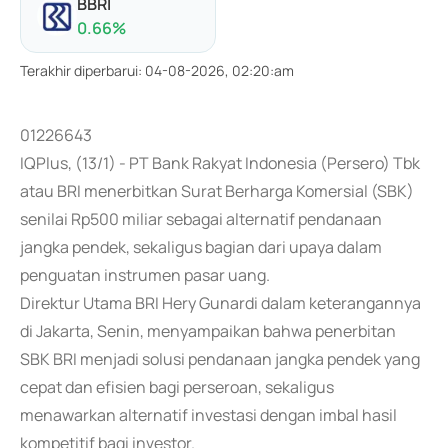
BBRI
0.66
%
Terakhir diperbarui
:
04-08-2026, 02:20:am
01226643
IQPlus, (13/1) - PT Bank Rakyat Indonesia (Persero) Tbk
atau BRI menerbitkan Surat Berharga Komersial (SBK)
senilai Rp500 miliar sebagai alternatif pendanaan
jangka pendek, sekaligus bagian dari upaya dalam
penguatan instrumen pasar uang.
Direktur Utama BRI Hery Gunardi dalam keterangannya
di Jakarta, Senin, menyampaikan bahwa penerbitan
SBK BRI menjadi solusi pendanaan jangka pendek yang
cepat dan efisien bagi perseroan, sekaligus
menawarkan alternatif investasi dengan imbal hasil
kompetitif bagi investor.