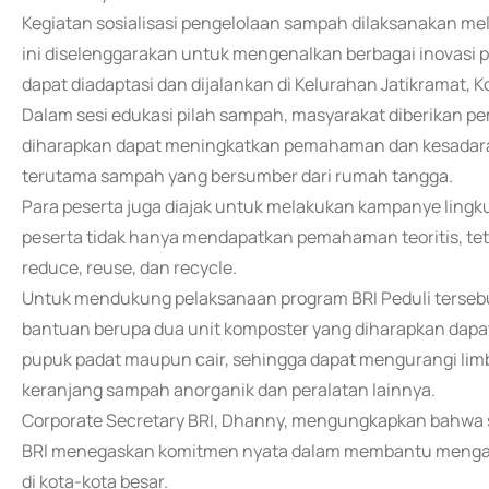
Kegiatan sosialisasi pengelolaan sampah dilaksanakan mel
ini diselenggarakan untuk mengenalkan berbagai inovasi
dapat diadaptasi dan dijalankan di Kelurahan Jatikramat, K
Dalam sesi edukasi pilah sampah, masyarakat diberikan p
diharapkan dapat meningkatkan pemahaman dan kesadar
terutama sampah yang bersumber dari rumah tangga.
Para peserta juga diajak untuk melakukan kampanye lingkun
peserta tidak hanya mendapatkan pemahaman teoritis, te
reduce, reuse, dan recycle.
Untuk mendukung pelaksanaan program BRI Peduli tersebu
bantuan berupa dua unit komposter yang diharapkan da
pupuk padat maupun cair, sehingga dapat mengurangi limba
keranjang sampah anorganik dan peralatan lainnya.
Corporate Secretary BRI, Dhanny, mengungkapkan bahwa s
BRI menegaskan komitmen nyata dalam membantu mengata
di kota-kota besar.