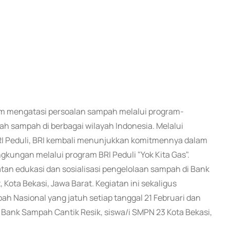
alam mengatasi persoalan sampah melalui program-
 sampah di berbagai wilayah Indonesia. Melalui
I Peduli, BRI kembali menunjukkan komitmennya dalam
gkungan melalui program BRI Peduli "Yok Kita Gas".
giatan edukasi dan sosialisasi pengelolaan sampah di Bank
 Kota Bekasi, Jawa Barat. Kegiatan ini sekaligus
h Nasional yang jatuh setiap tanggal 21 Februari dan
 Bank Sampah Cantik Resik, siswa/i SMPN 23 Kota Bekasi,