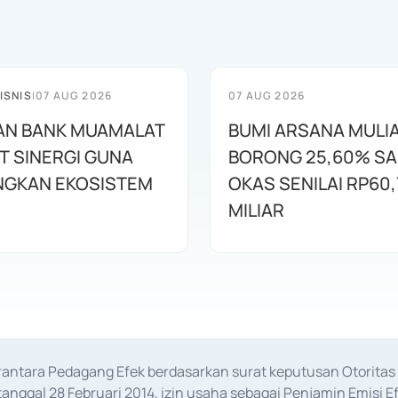
ISNIS
|
07 AUG 2026
07 AUG 2026
AN BANK MUAMALAT
BUMI ARSANA MULI
T SINERGI GUNA
BORONG 25,60% S
GKAN EKOSISTEM
OKAS SENILAI RP60,
MILIAR
erantara Pedagang Efek berdasarkan surat keputusan Otorit
anggal 28 Februari 2014, izin usaha sebagai Penjamin Emisi E