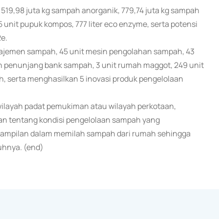
 519,98 juta kg sampah anorganik, 779,74 juta kg sampah
5 unit pupuk kompos, 777 liter eco enzyme, serta potensi
e.
anajemen sampah, 45 unit mesin pengolahan sampah, 43
n penunjang bank sampah, 3 unit rumah maggot, 249 unit
h, serta menghasilkan 5 inovasi produk pengelolaan
 wilayah padat pemukiman atau wilayah perkotaan,
san tentang kondisi pengelolaan sampah yang
erampilan dalam memilah sampah dari rumah sehingga
hnya. (end)