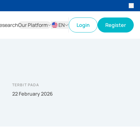
esearch
Our Platform
EN
Login
Register
ID
EN
TERBIT PADA
22 February 2026