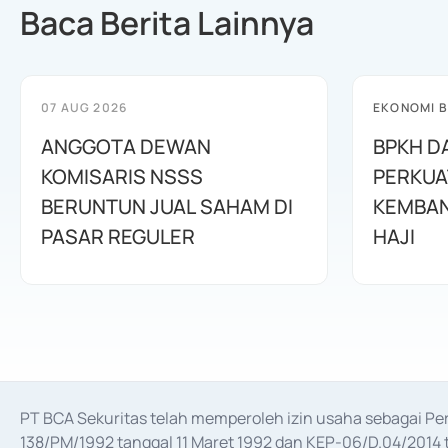
Baca Berita Lainnya
07 AUG 2026
EKONOMI B
ANGGOTA DEWAN
BPKH D
KOMISARIS NSSS
PERKUA
BERUNTUN JUAL SAHAM DI
KEMBAN
PASAR REGULER
HAJI
PT BCA Sekuritas telah memperoleh izin usaha sebagai P
138/PM/1992 tanggal 11 Maret 1992 dan KEP-06/D.04/2014 t