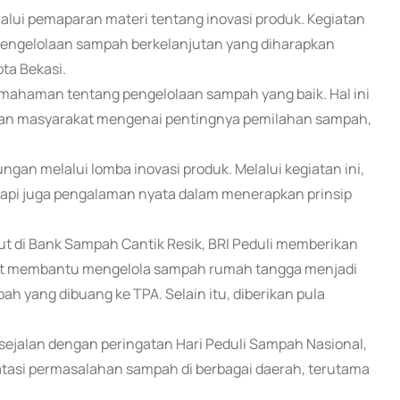
alui pemaparan materi tentang inovasi produk. Kegiatan
 pengelolaan sampah berkelanjutan yang diharapkan
ota Bekasi.
emahaman tentang pengelolaan sampah yang baik. Hal ini
an masyarakat mengenai pentingnya pemilahan sampah,
gan melalui lomba inovasi produk. Melalui kegiatan ini,
tapi juga pengalaman nyata dalam menerapkan prinsip
t di Bank Sampah Cantik Resik, BRI Peduli memberikan
pat membantu mengelola sampah rumah tangga menjadi
h yang dibuang ke TPA. Selain itu, diberikan pula
ejalan dengan peringatan Hari Peduli Sampah Nasional,
si permasalahan sampah di berbagai daerah, terutama