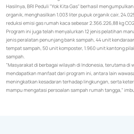
Hasilnya, BRI Peduli "Yok Kita Gas" berhasil mengumpulkan
organik, menghasilkan 1.003 liter pupuk organik cair, 24.02
reduksi emisi gas rumah kaca sebesar 2.366.226,88 kg CO2
Program ini juga telah menyalurkan 12 jenis pelatihan m
jenis peralatan penunjang bank sampah, 44 unit kendaraa
tempat sampah, 50 unit komposter, 1.960 unit kantong pila
sampah.
"Masyarakat di berbagai wilayah di Indonesia, terutama di
mendapatkan manfaat dari program ini, antara lain wawa
meningkatkan kesadaran terhadap lingkungan, serta ket
mampu mengatasi persoalan sampah rumah tangga," imbu