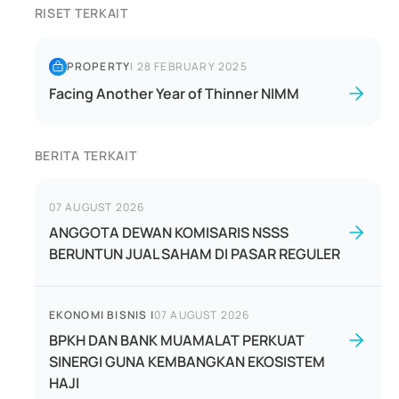
RISET TERKAIT
PROPERTY
|
28 FEBRUARY 2025
Facing Another Year of Thinner NIMM
BERITA TERKAIT
07 AUGUST 2026
ANGGOTA DEWAN KOMISARIS NSSS
BERUNTUN JUAL SAHAM DI PASAR REGULER
EKONOMI BISNIS
|
07 AUGUST 2026
BPKH DAN BANK MUAMALAT PERKUAT
SINERGI GUNA KEMBANGKAN EKOSISTEM
HAJI