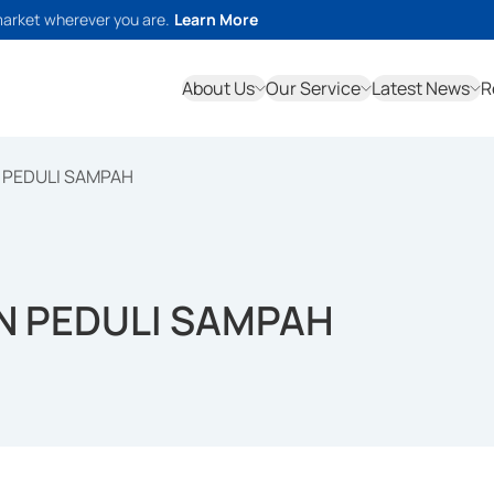
market wherever you are.
Learn More
About Us
Our Service
Latest News
R
 PEDULI SAMPAH
N PEDULI SAMPAH