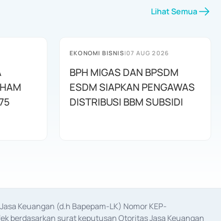
Lihat Semua
EKONOMI BISNIS
|
07 AUG 2026
A
BPH MIGAS DAN BPSDM
AHAM
ESDM SIAPKAN PENGAWAS
75
DISTRIBUSI BBM SUBSIDI
as Jasa Keuangan (d.h Bapepam-LK) Nomor KEP-
fek berdasarkan surat keputusan Otoritas Jasa Keuangan 