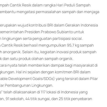
ampah Cantik Resik dalam rangka Hari Peduli Sampah
 membantu mengatasi permasalahan sampah dan menjaga
merupakan wujud kontribusi BRI dalam Gerakan Indonesia
h pemerintahan Presiden Prabowo Subianto untuk
 lingkungan serta penguatan partisipasi social.
ah Cantik Resik berhasil mengumpulkan 95,7 kg sampah
ah anorganik. Selain itu, kegiatan inovasi produk sampah
 dan satu produk olahan sampah organik.
ara nyata telah memberikan dampak bagi masyarakat di
ingkungan. Hal ini sejalan dengan komitmen BRI dalam
le Development Goals/SDGs) yang tersirat dalam Pilar
ilar Pembangunan Lingkungan.
" telah dilaksanakan di 117 lokasi di Indonesia yang
n, 91 sekolah, 44 titik sungai, dan 25 titik penyebaran