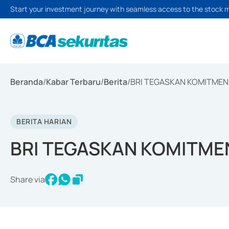
Start your investment journey with seamless access to the stock 
Beranda
/
Kabar Terbaru
/
Berita
/
BRI TEGASKAN KOMITMEN
BERITA HARIAN
BRI TEGASKAN KOMITME
Share via