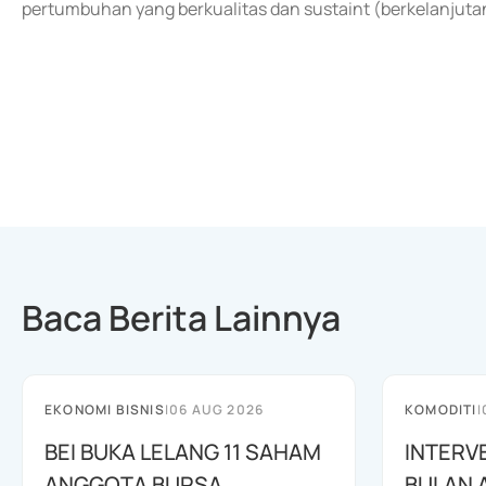
pertumbuhan yang berkualitas dan sustaint (berkelanjutan
Baca Berita Lainnya
EKONOMI BISNIS
|
06 AUG 2026
KOMODITI
|
BEI BUKA LELANG 11 SAHAM
INTERV
ANGGOTA BURSA
BULAN 