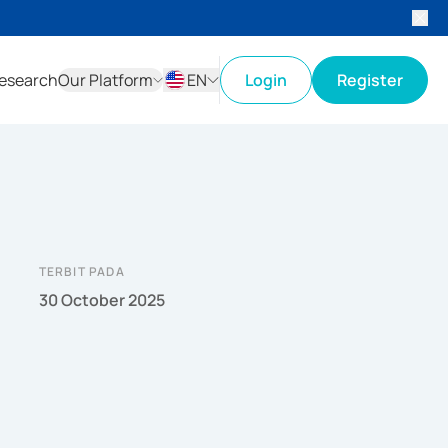
esearch
Our Platform
EN
Login
Register
ID
EN
TERBIT PADA
30 October 2025