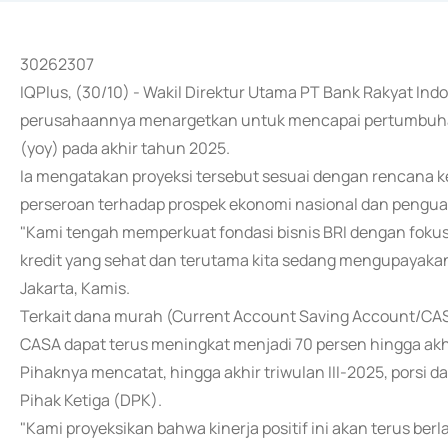
30262307
IQPlus, (30/10) - Wakil Direktur Utama PT Bank Rakyat In
perusahaannya menargetkan untuk mencapai pertumbuhan 
(yoy) pada akhir tahun 2025.
Ia mengatakan proyeksi tersebut sesuai dengan rencana k
perseroan terhadap prospek ekonomi nasional dan penguat
"Kami tengah memperkuat fondasi bisnis BRI dengan fokus 
kredit yang sehat dan terutama kita sedang mengupayaka
Jakarta, Kamis.
Terkait dana murah (Current Account Saving Account/CA
CASA dapat terus meningkat menjadi 70 persen hingga akh
Pihaknya mencatat, hingga akhir triwulan III-2025, porsi 
Pihak Ketiga (DPK).
"Kami proyeksikan bahwa kinerja positif ini akan terus ber