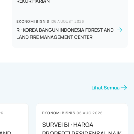
REKOR HARIAN
EKONOMI BISNIS
|
06 AUGUST 2026
RI-KOREA BANGUN INDONESIA FOREST AND
LAND FIRE MANAGEMENT CENTER
Lihat Semua
26
EKONOMI BISNIS
|
06 AUG 2026
SURVEI BI : HARGA
 AND
PROPERTI RESIDENSAL NAIK