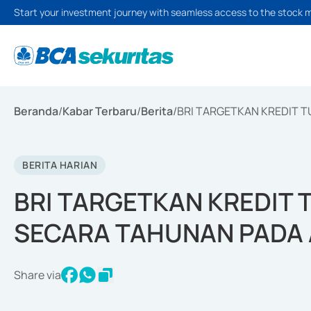
Start your investment journey with seamless access to the stock 
Beranda
/
Kabar Terbaru
/
Berita
/
BRI TARGETKAN KREDIT T
BERITA HARIAN
BRI TARGETKAN KREDIT 
SECARA TAHUNAN PADA 
Share via