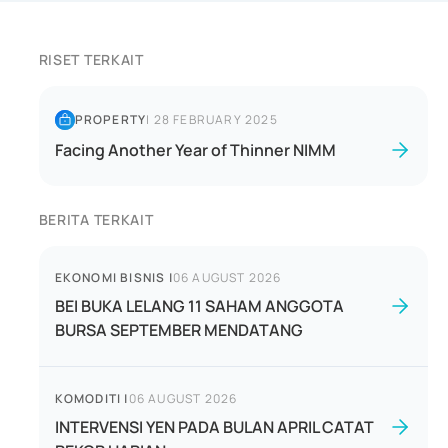
RISET TERKAIT
PROPERTY
|
28 FEBRUARY 2025
Facing Another Year of Thinner NIMM
BERITA TERKAIT
EKONOMI BISNIS
|
06 AUGUST 2026
BEI BUKA LELANG 11 SAHAM ANGGOTA
BURSA SEPTEMBER MENDATANG
KOMODITI
|
06 AUGUST 2026
INTERVENSI YEN PADA BULAN APRIL CATAT