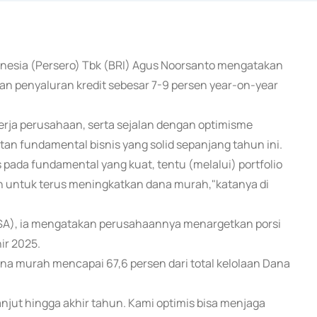
donesia (Persero) Tbk (BRI) Agus Noorsanto mengatakan
penyaluran kredit sebesar 7-9 persen year-on-year
erja perusahaan, serta sejalan dengan optimisme
an fundamental bisnis yang solid sepanjang tahun ini.
pada fundamental yang kuat, tentu (melalui) portfolio
n untuk terus meningkatkan dana murah,"katanya di
SA), ia mengatakan perusahaannya menargetkan porsi
ir 2025.
dana murah mencapai 67,6 persen dari total kelolaan Dana
lanjut hingga akhir tahun. Kami optimis bisa menjaga