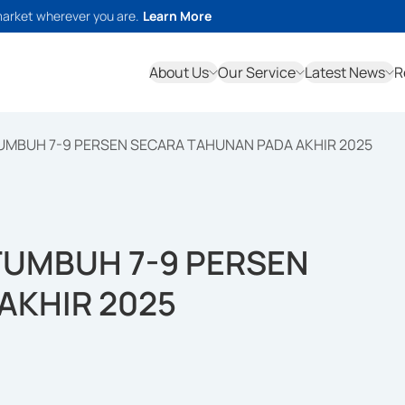
market wherever you are.
Learn More
About Us
Our Service
Latest News
R
UMBUH 7-9 PERSEN SECARA TAHUNAN PADA AKHIR 2025
TUMBUH 7-9 PERSEN
AKHIR 2025