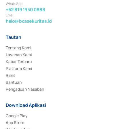
WhatsApp
+62 819 1950 0888
Email
halo@bcasekuritas.id
Tautan
Tentang Kami
Layanan Kami
Kabar Terbaru
Platform Kami
Riset
Bantuan
Pengaduan Nasabah
Download Aplikasi
Google Play
App Store