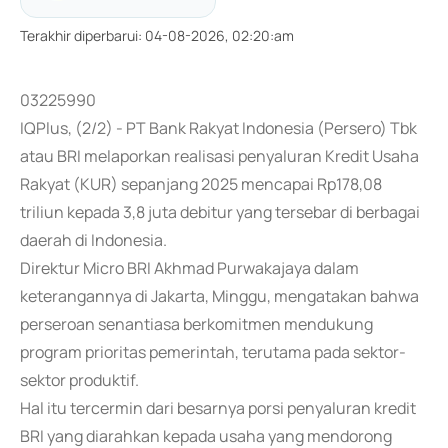
Terakhir diperbarui
:
04-08-2026, 02:20:am
03225990
IQPlus, (2/2) - PT Bank Rakyat Indonesia (Persero) Tbk
atau BRI melaporkan realisasi penyaluran Kredit Usaha
Rakyat (KUR) sepanjang 2025 mencapai Rp178,08
triliun kepada 3,8 juta debitur yang tersebar di berbagai
daerah di Indonesia.
Direktur Micro BRI Akhmad Purwakajaya dalam
keterangannya di Jakarta, Minggu, mengatakan bahwa
perseroan senantiasa berkomitmen mendukung
program prioritas pemerintah, terutama pada sektor-
sektor produktif.
Hal itu tercermin dari besarnya porsi penyaluran kredit
BRI yang diarahkan kepada usaha yang mendorong