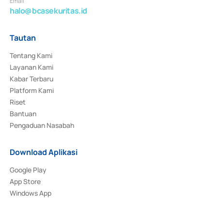
Email
halo@bcasekuritas.id
Tautan
Tentang Kami
Layanan Kami
Kabar Terbaru
Platform Kami
Riset
Bantuan
Pengaduan Nasabah
Download Aplikasi
Google Play
App Store
Windows App