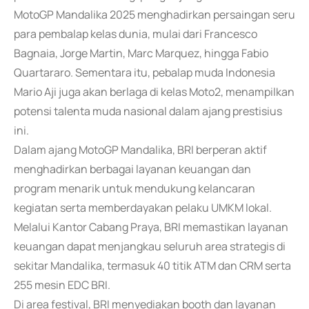
MotoGP Mandalika 2025 menghadirkan persaingan seru
para pembalap kelas dunia, mulai dari Francesco
Bagnaia, Jorge Martin, Marc Marquez, hingga Fabio
Quartararo. Sementara itu, pebalap muda Indonesia
Mario Aji juga akan berlaga di kelas Moto2, menampilkan
potensi talenta muda nasional dalam ajang prestisius
ini.
Dalam ajang MotoGP Mandalika, BRI berperan aktif
menghadirkan berbagai layanan keuangan dan
program menarik untuk mendukung kelancaran
kegiatan serta memberdayakan pelaku UMKM lokal.
Melalui Kantor Cabang Praya, BRI memastikan layanan
keuangan dapat menjangkau seluruh area strategis di
sekitar Mandalika, termasuk 40 titik ATM dan CRM serta
255 mesin EDC BRI.
Di area festival, BRI menyediakan booth dan layanan