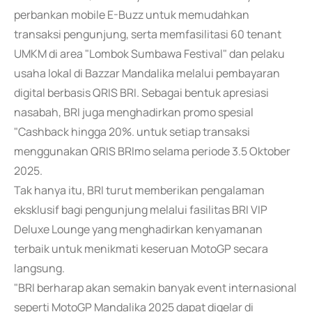
perbankan mobile E-Buzz untuk memudahkan
transaksi pengunjung, serta memfasilitasi 60 tenant
UMKM di area "Lombok Sumbawa Festival" dan pelaku
usaha lokal di Bazzar Mandalika melalui pembayaran
digital berbasis QRIS BRI. Sebagai bentuk apresiasi
nasabah, BRI juga menghadirkan promo spesial
"Cashback hingga 20%. untuk setiap transaksi
menggunakan QRIS BRImo selama periode 3.5 Oktober
2025.
Tak hanya itu, BRI turut memberikan pengalaman
eksklusif bagi pengunjung melalui fasilitas BRI VIP
Deluxe Lounge yang menghadirkan kenyamanan
terbaik untuk menikmati keseruan MotoGP secara
langsung.
"BRI berharap akan semakin banyak event internasional
seperti MotoGP Mandalika 2025 dapat digelar di