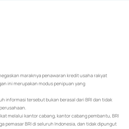
menegaskan maraknya penawaran kredit usaha rakyat
angan ini merupakan modus penipuan yang
 informasi tersebut bukan berasal dari BRI dan tidak
 perusahaan.
kat melalui kantor cabang, kantor cabang pembantu, BRI
a pemasar BRI di seluruh Indonesia, dan tidak dipungut