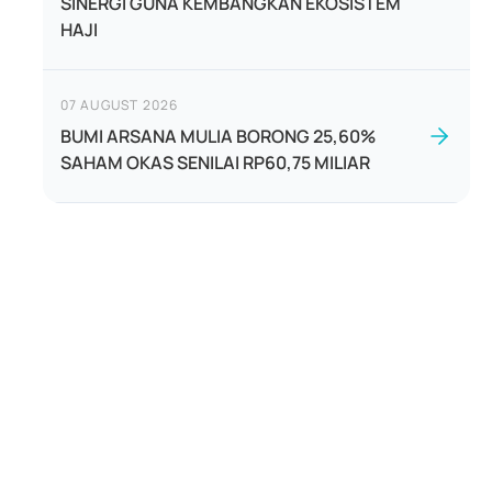
SINERGI GUNA KEMBANGKAN EKOSISTEM
HAJI
07 AUGUST 2026
BUMI ARSANA MULIA BORONG 25,60%
SAHAM OKAS SENILAI RP60,75 MILIAR