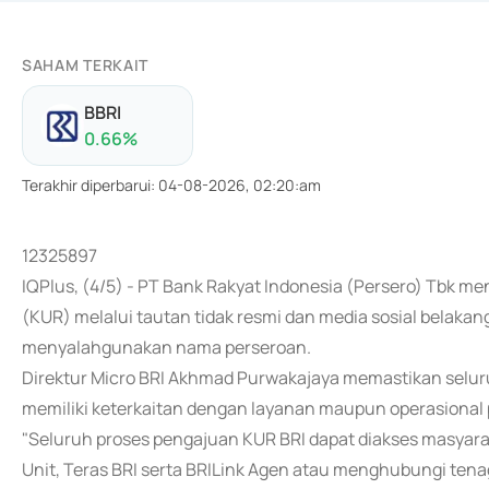
SAHAM TERKAIT
BBRI
0.66
%
Terakhir diperbarui
:
04-08-2026, 02:20:am
12325897
IQPlus, (4/5) - PT Bank Rakyat Indonesia (Persero) Tbk 
(KUR) melalui tautan tidak resmi dan media sosial belak
menyalahgunakan nama perseroan.
Direktur Micro BRI Akhmad Purwakajaya memastikan seluruh
memiliki keterkaitan dengan layanan maupun operasional
"Seluruh proses pengajuan KUR BRI dapat diakses masyara
Unit, Teras BRI serta BRILink Agen atau menghubungi tenag