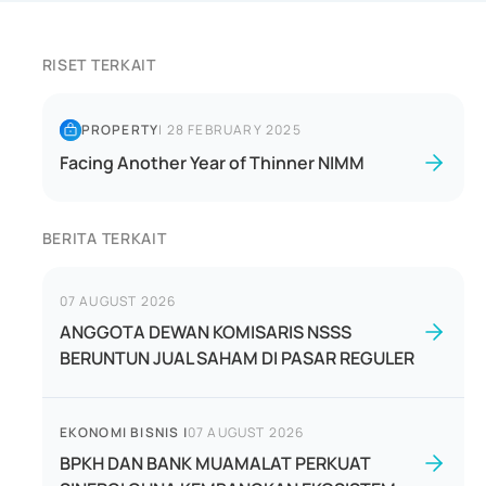
RISET TERKAIT
PROPERTY
|
28 FEBRUARY 2025
Facing Another Year of Thinner NIMM
BERITA TERKAIT
07 AUGUST 2026
ANGGOTA DEWAN KOMISARIS NSSS
BERUNTUN JUAL SAHAM DI PASAR REGULER
EKONOMI BISNIS
|
07 AUGUST 2026
BPKH DAN BANK MUAMALAT PERKUAT