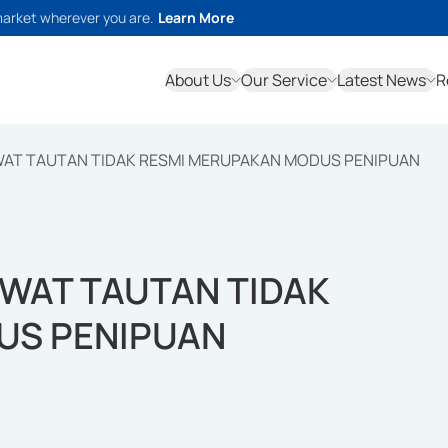
market wherever you are.
Learn More
About Us
Our Service
Latest News
R
EWAT TAUTAN TIDAK RESMI MERUPAKAN MODUS PENIPUAN
EWAT TAUTAN TIDAK
US PENIPUAN