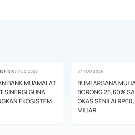
ISNIS
|
07 AUG 2026
07 AUG 2026
AN BANK MUAMALAT
BUMI ARSANA MULI
T SINERGI GUNA
BORONG 25,60% S
GKAN EKOSISTEM
OKAS SENILAI RP60,
MILIAR