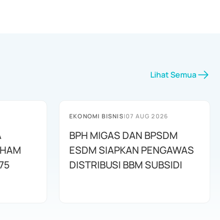
Lihat Semua
EKONOMI BISNIS
|
07 AUG 2026
A
BPH MIGAS DAN BPSDM
AHAM
ESDM SIAPKAN PENGAWAS
75
DISTRIBUSI BBM SUBSIDI