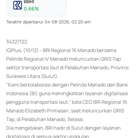
BBRI
0.66
%
Terakhir diperbarui
:
04-08-2026, 02:20:am
34327122
IQPlus, (10/12) - BRI Regional 16 Manado bersama
Pelindo Regional IV Manado meluncurkan QRIS Tap
sektor transportasi laut di Pelabuhan Manado, Provinsi
Sulawesi Utara (Sulut).
"Kami berkolaborasi dengan Pelindo Manado dan Bank
Indonesia (BI) guna meningkatkan layanan digitalisasi
pengguna transportasi laut," kata CEO BRI Regional 16
Manado Elizabeth Primasari, saat meluncurkan QRIS
Tap, di Pelabuhan Manado, Selasa.
Dia mengatakan, BRI hadir di Sulut dengan layanan
digitalisasi di semua sektor unggulan.