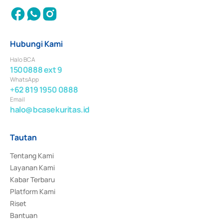
Hubungi Kami
Halo BCA
1500888 ext 9
WhatsApp
+62 819 1950 0888
Email
halo@bcasekuritas.id
Tautan
Tentang Kami
Layanan Kami
Kabar Terbaru
Platform Kami
Riset
Bantuan