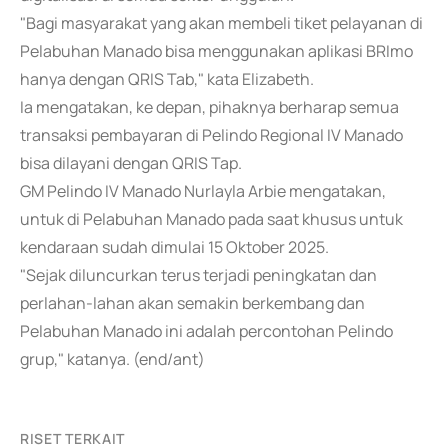
"Bagi masyarakat yang akan membeli tiket pelayanan di
Pelabuhan Manado bisa menggunakan aplikasi BRImo
hanya dengan QRIS Tab," kata Elizabeth.
Ia mengatakan, ke depan, pihaknya berharap semua
transaksi pembayaran di Pelindo Regional IV Manado
bisa dilayani dengan QRIS Tap.
GM Pelindo IV Manado Nurlayla Arbie mengatakan,
untuk di Pelabuhan Manado pada saat khusus untuk
kendaraan sudah dimulai 15 Oktober 2025.
"Sejak diluncurkan terus terjadi peningkatan dan
perlahan-lahan akan semakin berkembang dan
Pelabuhan Manado ini adalah percontohan Pelindo
grup," katanya. (end/ant)
RISET TERKAIT