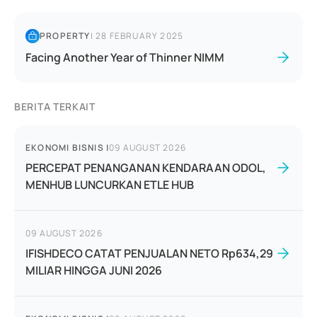
PROPERTY
|
28 FEBRUARY 2025
Facing Another Year of Thinner NIMM
BERITA TERKAIT
EKONOMI BISNIS
|
09 AUGUST 2026
PERCEPAT PENANGANAN KENDARAAN ODOL,
MENHUB LUNCURKAN ETLE HUB
09 AUGUST 2026
IFISHDECO CATAT PENJUALAN NETO Rp634,29
MILIAR HINGGA JUNI 2026