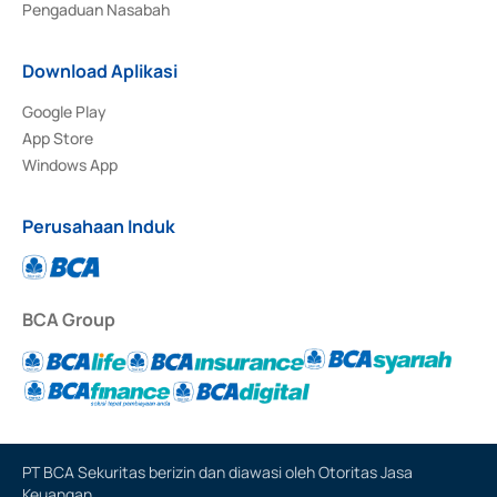
Pengaduan Nasabah
Download Aplikasi
Google Play
App Store
Windows App
Perusahaan Induk
BCA Group
PT BCA Sekuritas berizin dan diawasi oleh Otoritas Jasa
Keuangan