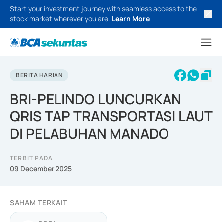
Start your investment journey with seamless access to the
stock market wherever you are.
Learn More
BERITA HARIAN
BRI-PELINDO LUNCURKAN
QRIS TAP TRANSPORTASI LAUT
DI PELABUHAN MANADO
TERBIT PADA
09 December 2025
SAHAM TERKAIT