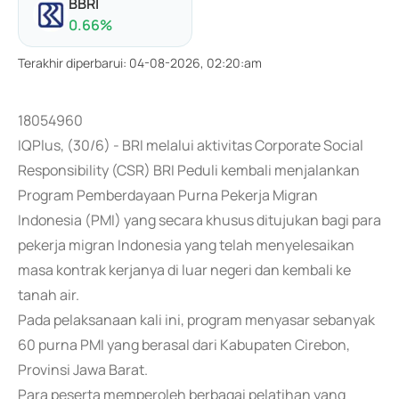
BBRI
0.66
%
Terakhir diperbarui
:
04-08-2026, 02:20:am
18054960
IQPlus, (30/6) - BRI melalui aktivitas Corporate Social
Responsibility (CSR) BRI Peduli kembali menjalankan
Program Pemberdayaan Purna Pekerja Migran
Indonesia (PMI) yang secara khusus ditujukan bagi para
pekerja migran Indonesia yang telah menyelesaikan
masa kontrak kerjanya di luar negeri dan kembali ke
tanah air.
Pada pelaksanaan kali ini, program menyasar sebanyak
60 purna PMI yang berasal dari Kabupaten Cirebon,
Provinsi Jawa Barat.
Para peserta memperoleh berbagai pelatihan yang