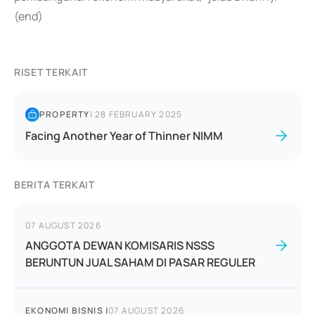
(end)
RISET TERKAIT
PROPERTY
|
28 FEBRUARY 2025
Facing Another Year of Thinner NIMM
BERITA TERKAIT
07 AUGUST 2026
ANGGOTA DEWAN KOMISARIS NSSS
BERUNTUN JUAL SAHAM DI PASAR REGULER
EKONOMI BISNIS
|
07 AUGUST 2026