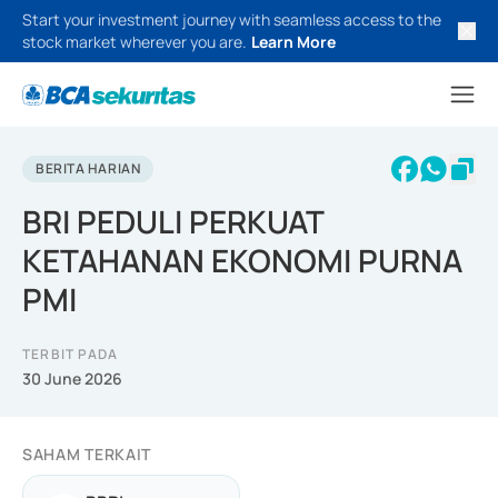
Start your investment journey with seamless access to the
stock market wherever you are.
Learn More
BERITA HARIAN
BRI PEDULI PERKUAT
KETAHANAN EKONOMI PURNA
PMI
TERBIT PADA
30 June 2026
SAHAM TERKAIT