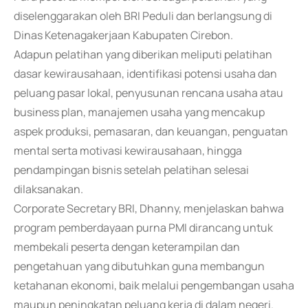
diselenggarakan oleh BRI Peduli dan berlangsung di
Dinas Ketenagakerjaan Kabupaten Cirebon.
Adapun pelatihan yang diberikan meliputi pelatihan
dasar kewirausahaan, identifikasi potensi usaha dan
peluang pasar lokal, penyusunan rencana usaha atau
business plan, manajemen usaha yang mencakup
aspek produksi, pemasaran, dan keuangan, penguatan
mental serta motivasi kewirausahaan, hingga
pendampingan bisnis setelah pelatihan selesai
dilaksanakan.
Corporate Secretary BRI, Dhanny, menjelaskan bahwa
program pemberdayaan purna PMI dirancang untuk
membekali peserta dengan keterampilan dan
pengetahuan yang dibutuhkan guna membangun
ketahanan ekonomi, baik melalui pengembangan usaha
maupun peningkatan peluang kerja di dalam negeri.