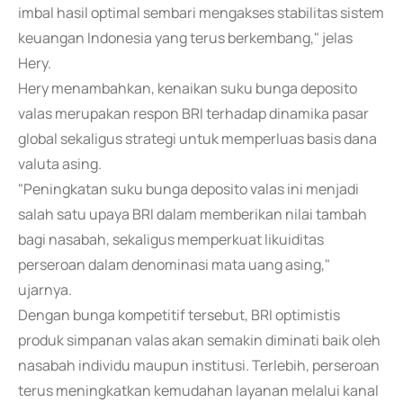
imbal hasil optimal sembari mengakses stabilitas sistem
keuangan Indonesia yang terus berkembang," jelas
Hery.
Hery menambahkan, kenaikan suku bunga deposito
valas merupakan respon BRI terhadap dinamika pasar
global sekaligus strategi untuk memperluas basis dana
valuta asing.
"Peningkatan suku bunga deposito valas ini menjadi
salah satu upaya BRI dalam memberikan nilai tambah
bagi nasabah, sekaligus memperkuat likuiditas
perseroan dalam denominasi mata uang asing,"
ujarnya.
Dengan bunga kompetitif tersebut, BRI optimistis
produk simpanan valas akan semakin diminati baik oleh
nasabah individu maupun institusi. Terlebih, perseroan
terus meningkatkan kemudahan layanan melalui kanal