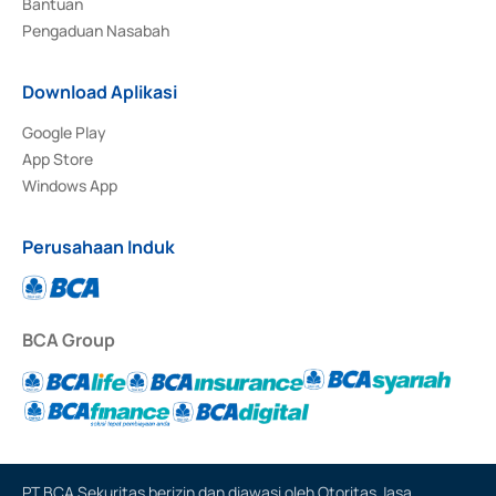
Bantuan
Pengaduan Nasabah
Download Aplikasi
Google Play
App Store
Windows App
Perusahaan Induk
BCA Group
PT BCA Sekuritas berizin dan diawasi oleh Otoritas Jasa