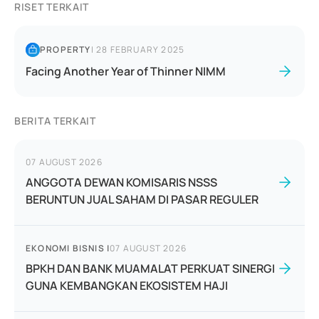
RISET TERKAIT
PROPERTY
|
28 FEBRUARY 2025
Facing Another Year of Thinner NIMM
BERITA TERKAIT
07 AUGUST 2026
ANGGOTA DEWAN KOMISARIS NSSS
BERUNTUN JUAL SAHAM DI PASAR REGULER
EKONOMI BISNIS
|
07 AUGUST 2026
BPKH DAN BANK MUAMALAT PERKUAT SINERGI
GUNA KEMBANGKAN EKOSISTEM HAJI