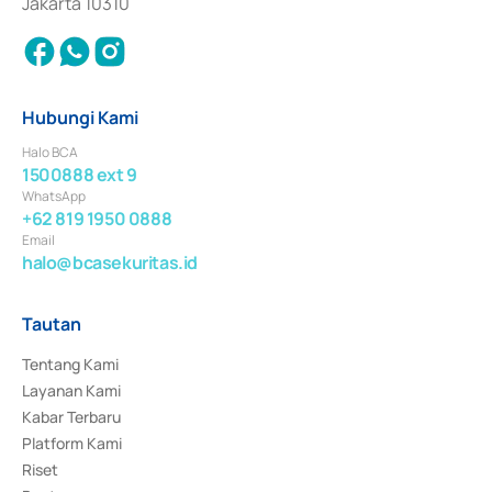
Jakarta 10310
Hubungi Kami
Halo BCA
1500888 ext 9
WhatsApp
+62 819 1950 0888
Email
halo@bcasekuritas.id
Tautan
Tentang Kami
Layanan Kami
Kabar Terbaru
Platform Kami
Riset