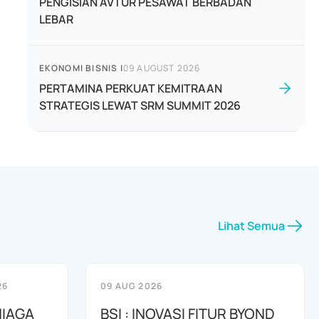
PENGISIAN AVTUR PESAWAT BERBADAN
LEBAR
EKONOMI BISNIS
|
09 AUGUST 2026
PERTAMINA PERKUAT KEMITRAAN
STRATEGIS LEWAT SRM SUMMIT 2026
Lihat Semua
26
09 AUG 2026
NIAGA
BSI : INOVASI FITUR BYOND