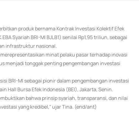
erbitkan produk bernama Kontrak Investasi Kolektif Efek
EBA Syariah BRI-MI BJLB1) senilai Rp1,95 triliun, sebagai
 infrastruktur nasional.
 merepresentasikan minat pelaku pasar terhadap inovasi
aligus menjadi tonggak penting pengembangan investasi
isi BRI-MI sebagai pionir dalam pengembangan investasi
ain Hall Bursa Efek Indonesia (BEI), Jakarta, Senin.
embuktikan bahwa prinsip syariah, transparansi, dan nilai
estasi yang kredibel," ujar Tina. (end/ant)