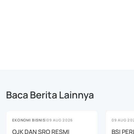
Baca Berita Lainnya
EKONOMI BISNIS
|
09 AUG 2026
09 AUG 20
OJK DAN SRO RESMI
BSI PER