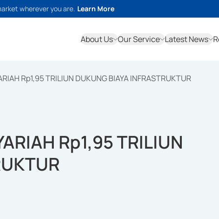
market wherever you are.
Learn More
About Us
Our Service
Latest News
R
ARIAH Rp1,95 TRILIUN DUKUNG BIAYA INFRASTRUKTUR
YARIAH Rp1,95 TRILIUN
RUKTUR