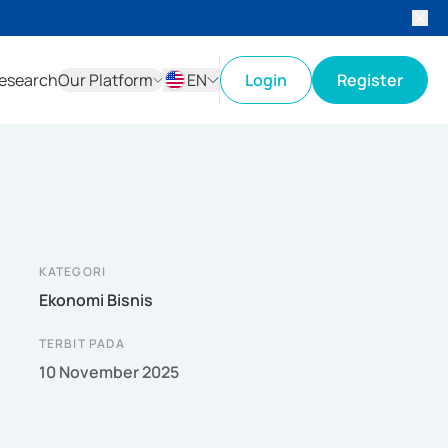
esearch
Our Platform
EN
Login
Register
ID
EN
KATEGORI
Ekonomi Bisnis
TERBIT PADA
10 November 2025