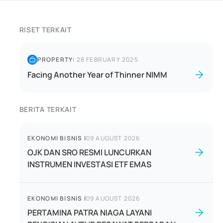
RISET TERKAIT
PROPERTY
|
28 FEBRUARY 2025
Facing Another Year of Thinner NIMM
BERITA TERKAIT
EKONOMI BISNIS
|
09 AUGUST 2026
OJK DAN SRO RESMI LUNCURKAN
INSTRUMEN INVESTASI ETF EMAS
EKONOMI BISNIS
|
09 AUGUST 2026
PERTAMINA PATRA NIAGA LAYANI