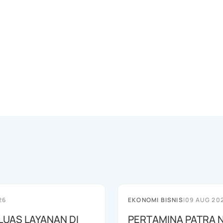
26
EKONOMI BISNIS
|
09 AUG 20
LUAS LAYANAN DI
PERTAMINA PATRA 