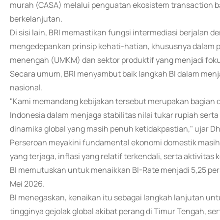
murah (CASA) melalui penguatan ekosistem transaction ba
berkelanjutan.
Di sisi lain, BRI memastikan fungsi intermediasi berjalan 
mengedepankan prinsip kehati-hatian, khususnya dalam pe
menengah (UMKM) dan sektor produktif yang menjadi fok
Secara umum, BRI menyambut baik langkah BI dalam menj
nasional.
"Kami memandang kebijakan tersebut merupakan bagian da
Indonesia dalam menjaga stabilitas nilai tukar rupiah ser
dinamika global yang masih penuh ketidakpastian," ujar D
Perseroan meyakini fundamental ekonomi domestik masih 
yang terjaga, inflasi yang relatif terkendali, serta aktivit
BI memutuskan untuk menaikkan BI-Rate menjadi 5,25 per
Mei 2026.
BI menegaskan, kenaikan itu sebagai langkah lanjutan untu
tingginya gejolak global akibat perang di Timur Tengah, se