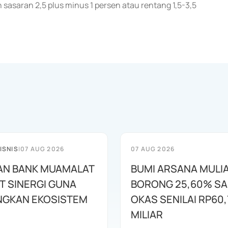
sasaran 2,5 plus minus 1 persen atau rentang 1,5-3,5
ISNIS
|
07 AUG 2026
07 AUG 2026
AN BANK MUAMALAT
BUMI ARSANA MULI
T SINERGI GUNA
BORONG 25,60% S
GKAN EKOSISTEM
OKAS SENILAI RP60,
MILIAR