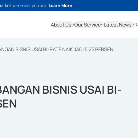
market wherever you are.
Learn More
About Us
Our Service
Latest News
R
NGAN BISNIS USAI BI-RATE NAIK JADI 5,25 PERSEN
ANGAN BISNIS USAI BI-
SEN