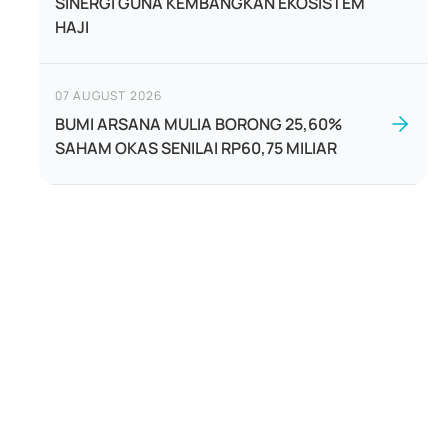
SINERGI GUNA KEMBANGKAN EKOSISTEM
HAJI
07 AUGUST 2026
BUMI ARSANA MULIA BORONG 25,60%
SAHAM OKAS SENILAI RP60,75 MILIAR