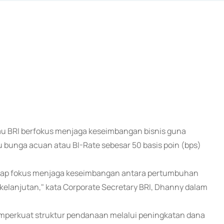
atau BRI berfokus menjaga keseimbangan bisnis guna
bunga acuan atau BI-Rate sebesar 50 basis poin (bps)
etap fokus menjaga keseimbangan antara pertumbuhan
 berkelanjutan," kata Corporate Secretary BRI, Dhanny dalam
emperkuat struktur pendanaan melalui peningkatan dana