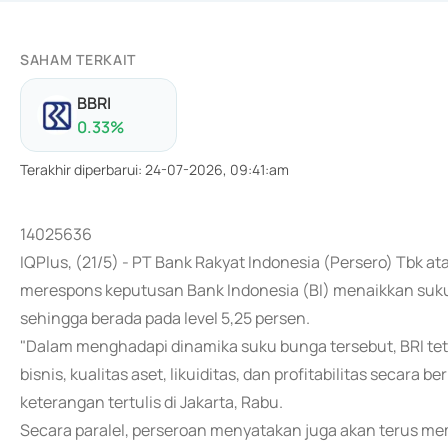
SAHAM TERKAIT
BBRI
0.33
%
Terakhir diperbarui
:
24-07-2026, 09:41:am
14025636
IQPlus, (21/5) - PT Bank Rakyat Indonesia (Persero) Tbk 
merespons keputusan Bank Indonesia (BI) menaikkan suku 
sehingga berada pada level 5,25 persen.
"Dalam menghadapi dinamika suku bunga tersebut, BRI t
bisnis, kualitas aset, likuiditas, dan profitabilitas secara
keterangan tertulis di Jakarta, Rabu.
Secara paralel, perseroan menyatakan juga akan terus m