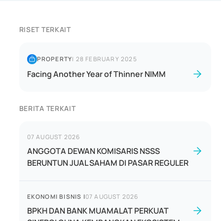
RISET TERKAIT
PROPERTY
|
28 FEBRUARY 2025
Facing Another Year of Thinner NIMM
BERITA TERKAIT
07 AUGUST 2026
ANGGOTA DEWAN KOMISARIS NSSS
BERUNTUN JUAL SAHAM DI PASAR REGULER
EKONOMI BISNIS
|
07 AUGUST 2026
BPKH DAN BANK MUAMALAT PERKUAT