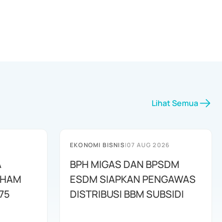
Lihat Semua
EKONOMI BISNIS
|
07 AUG 2026
A
BPH MIGAS DAN BPSDM
AHAM
ESDM SIAPKAN PENGAWAS
75
DISTRIBUSI BBM SUBSIDI