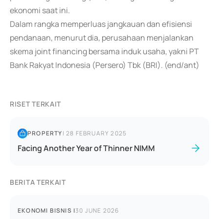
ekonomi saat ini.
Dalam rangka memperluas jangkauan dan efisiensi
pendanaan, menurut dia, perusahaan menjalankan
skema joint financing bersama induk usaha, yakni PT
Bank Rakyat Indonesia (Persero) Tbk (BRI). (end/ant)
RISET TERKAIT
PROPERTY
|
28 FEBRUARY 2025
Facing Another Year of Thinner NIMM
BERITA TERKAIT
EKONOMI BISNIS
|
30 JUNE 2026