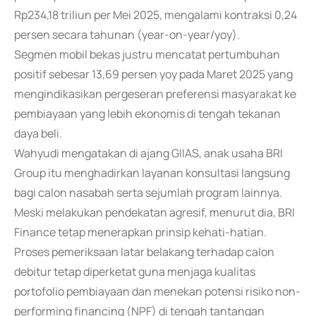
Rp234,18 triliun per Mei 2025, mengalami kontraksi 0,24
persen secara tahunan (year-on-year/yoy).
Segmen mobil bekas justru mencatat pertumbuhan
positif sebesar 13,69 persen yoy pada Maret 2025 yang
mengindikasikan pergeseran preferensi masyarakat ke
pembiayaan yang lebih ekonomis di tengah tekanan
daya beli.
Wahyudi mengatakan di ajang GIIAS, anak usaha BRI
Group itu menghadirkan layanan konsultasi langsung
bagi calon nasabah serta sejumlah program lainnya.
Meski melakukan pendekatan agresif, menurut dia, BRI
Finance tetap menerapkan prinsip kehati-hatian.
Proses pemeriksaan latar belakang terhadap calon
debitur tetap diperketat guna menjaga kualitas
portofolio pembiayaan dan menekan potensi risiko non-
performing financing (NPF) di tengah tantangan