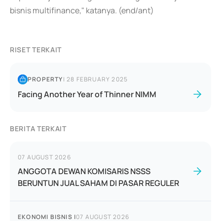
bisnis multifinance," katanya. (end/ant)
RISET TERKAIT
PROPERTY
|
28 FEBRUARY 2025
Facing Another Year of Thinner NIMM
BERITA TERKAIT
07 AUGUST 2026
ANGGOTA DEWAN KOMISARIS NSSS
BERUNTUN JUAL SAHAM DI PASAR REGULER
EKONOMI BISNIS
|
07 AUGUST 2026