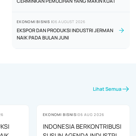
CERMINKAN PEMULIHAN YANG MAKIN KUAT
EKONOMI BISNIS
|
06 AUGUST 2026
EKSPOR DAN PRODUKSI INDUSTRI JERMAN
NAIK PADA BULAN JUNI
Lihat Semua
26
EKONOMI BISNIS
|
06 AUG 2026
KSI
INDONESIA BERKONTRIBUSI
AIK
SUSUN AGENDA INDUSTRI