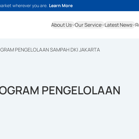
market wherever you are.
Learn More
About Us
Our Service
Latest News
R
OGRAM PENGELOLAAN SAMPAH DKI JAKARTA
PROGRAM PENGELOLAAN