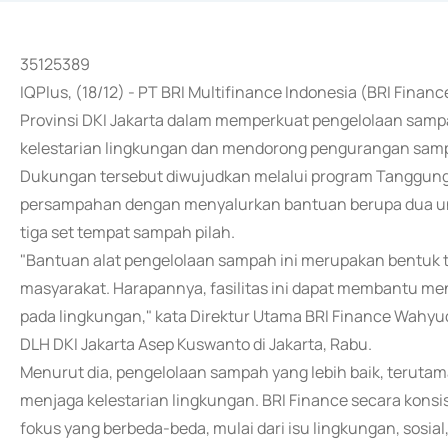
35125389
IQPlus, (18/12) - PT BRI Multifinance Indonesia (BRI Fin
Provinsi DKI Jakarta dalam memperkuat pengelolaan samp
kelestarian lingkungan dan mendorong pengurangan samp
Dukungan tersebut diwujudkan melalui program Tanggung 
persampahan dengan menyalurkan bantuan berupa dua unit 
tiga set tempat sampah pilah.
"Bantuan alat pengelolaan sampah ini merupakan bentuk t
masyarakat. Harapannya, fasilitas ini dapat membantu 
pada lingkungan," kata Direktur Utama BRI Finance Wah
DLH DKI Jakarta Asep Kuswanto di Jakarta, Rabu.
Menurut dia, pengelolaan sampah yang lebih baik, terutam
menjaga kelestarian lingkungan. BRI Finance secara kons
fokus yang berbeda-beda, mulai dari isu lingkungan, sosial