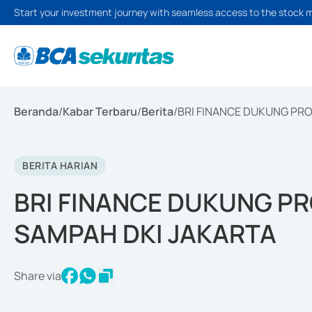
Start your investment journey with seamless access to the stock 
Beranda
/
Kabar Terbaru
/
Berita
/
BRI FINANCE DUKUNG PR
BERITA HARIAN
BRI FINANCE DUKUNG 
SAMPAH DKI JAKARTA
Share via