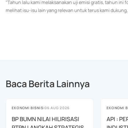
"Tahun lalu kami melaksanakan uji emisi gratis, tahun ini
melihat isu-isu lain yang relevan untuk terus kami dukung,
Baca Berita Lainnya
EKONOMI BISNIS
|
06 AUG 2026
EKONOMI B
BP BUMN NILAI HILIRISASI
API : 
PTPN LANGKAH STRATEGIS
INDUST