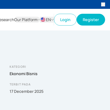
esearch
Our Platform
EN
Login
Register
ID
EN
KATEGORI
Ekonomi Bisnis
TERBIT PADA
17 December 2025