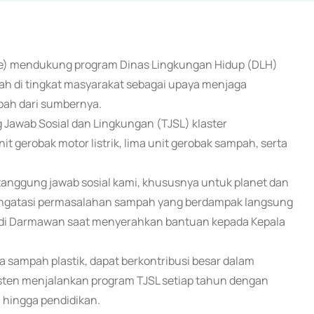
ance) mendukung program Dinas Lingkungan Hidup (DLH)
ah di tingkat masyarakat sebagai upaya menjaga
ah dari sumbernya.
Jawab Sosial dan Lingkungan (TJSL) klaster
gerobak motor listrik, lima unit gerobak sampah, serta
anggung jawab sosial kami, khususnya untuk planet dan
mengatasi permasalahan sampah yang berdampak langsung
yudi Darmawan saat menyerahkan bantuan kepada Kepala
a sampah plastik, dapat berkontribusi besar dalam
isten menjalankan program TJSL setiap tahun dengan
, hingga pendidikan.