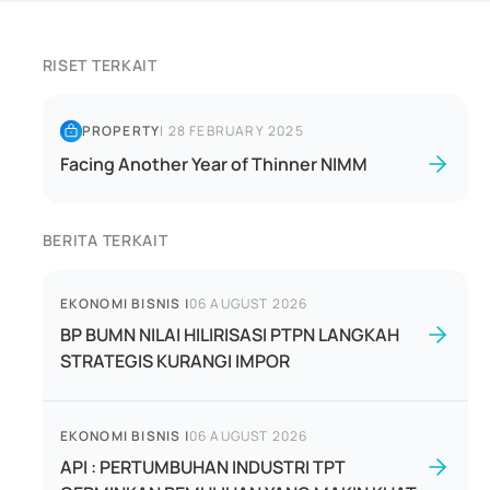
RISET TERKAIT
PROPERTY
|
28 FEBRUARY 2025
Facing Another Year of Thinner NIMM
BERITA TERKAIT
EKONOMI BISNIS
|
06 AUGUST 2026
BP BUMN NILAI HILIRISASI PTPN LANGKAH
STRATEGIS KURANGI IMPOR
EKONOMI BISNIS
|
06 AUGUST 2026
API : PERTUMBUHAN INDUSTRI TPT