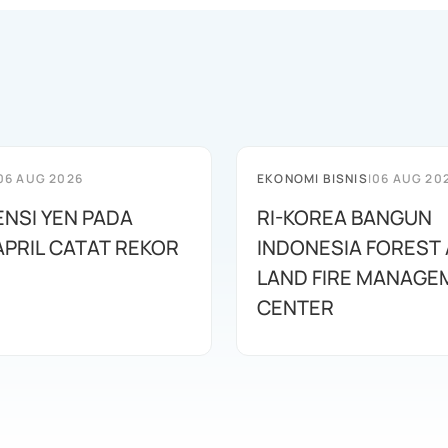
06 AUG 2026
EKONOMI BISNIS
|
06 AUG 20
ENSI YEN PADA
RI-KOREA BANGUN
APRIL CATAT REKOR
INDONESIA FOREST
LAND FIRE MANAGE
CENTER