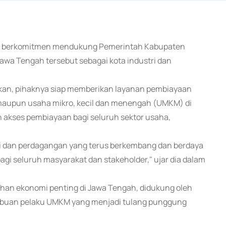
ance) berkomitmen mendukung Pemerintah Kabupaten
Jawa Tengah tersebut sebagai kota industri dan
kan, pihaknya siap memberikan layanan pembiayaan
 maupun usaha mikro, kecil dan menengah (UMKM) di
akses pembiayaan bagi seluruh sektor usaha,
ri dan perdagangan yang terus berkembang dan berdaya
i seluruh masyarakat dan stakeholder," ujar dia dalam
han ekonomi penting di Jawa Tengah, didukung oleh
 ribuan pelaku UMKM yang menjadi tulang punggung