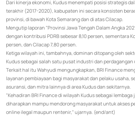
Dari kinerja ekonomi, Kudus menempati posisi strategis
terakhir (2017-2020), kabupaten ini secara konsisten bera
provinsi, di bawah Kota Semarang dan di atas Cilacap.
Mengutip laporan "Provinsi Jawa Tengah Dalam Angka 2021"
dengan kontribusi PDRB sebesar 8,10 persen, sementara K
persen, dan Cilacap 7,80 persen.
Ketiga wilayah ini, tambahnya, dominan ditopang oleh se
Kudus sebagai salah satu pusat industri dan perdagangan
Terkait hal itu Wahyudi mengungkapkan, BRI Finance men
layanan pembiayaan bagi masyarakat dan pelaku usaha, se
asuransi, dan mitra lainnya di area Kudus dan sekitarnya.
"Kehadiran BRI Finance di wilayah Kudus sebagai lembaga 
diharapkan mampu mendorong masyarakat untuk akses per
online ilegal maupun rentenir," ujarnya. (end/ant)