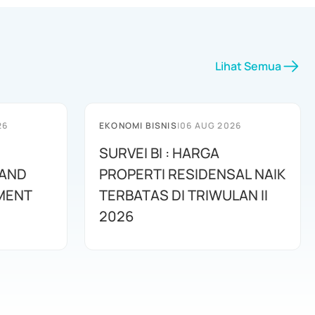
Lihat Semua
26
EKONOMI BISNIS
|
06 AUG 2026
SURVEI BI : HARGA
 AND
PROPERTI RESIDENSAL NAIK
MENT
TERBATAS DI TRIWULAN II
2026