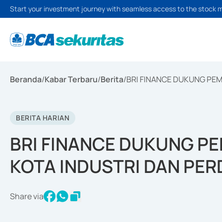
Start your investment journey with seamless access to the stock 
Beranda
/
Kabar Terbaru
/
Berita
/
BRI FINANCE DUKUNG PE
BERITA HARIAN
BRI FINANCE DUKUNG P
KOTA INDUSTRI DAN PE
Share via