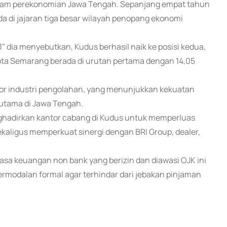
 dalam perekonomian Jawa Tengah. Sepanjang empat tahun
da di jajaran tiga besar wilayah penopang ekonomi
 dia menyebutkan, Kudus berhasil naik ke posisi kedua,
ota Semarang berada di urutan pertama dengan 14,05
ktor industri pengolahan, yang menunjukkan kekuatan
 utama di Jawa Tengah.
ghadirkan kantor cabang di Kudus untuk memperluas
kaligus memperkuat sinergi dengan BRI Group, dealer,
jasa keuangan non bank yang berizin dan diawasi OJK ini
modalan formal agar terhindar dari jebakan pinjaman