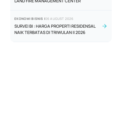
LAND FIRE MANAGEMENT CENTER
EKONOMI BISNIS
|
06 AUGUST 2026
SURVEI BI : HARGA PROPERTI RESIDENSAL
NAIK TERBATAS DI TRIWULAN II 2026