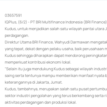
03657591
IQPlus, (6/2) - PT BRI Multifinance Indonesia (BRI Fin
Kudus, untuk menjadikan salah satu wilayah pantai utara 
perdagangan.
Direktur Utama BRI Finance, Wahyudi Darmawan mengata
yang tepat, dekat dengan pelaku usaha, baik perusahaan
Kudus sehingga diharapkan dapat mendorong peningkatan 
memperkuat kontribusi ekonomi lokal.
"Selain itu juga mendukung Kudus sebagai wilayah indust
saing serta tentunya mampu memberikan manfaat nyata bag
keterangannya di Jakarta, Jumat.
Kudus, tambahnya, merupakan salah satu pusat pertumbu
sektor industri pengolahan yang terus berkembang serta
aktivitas perdagangan dan produksi lokal.