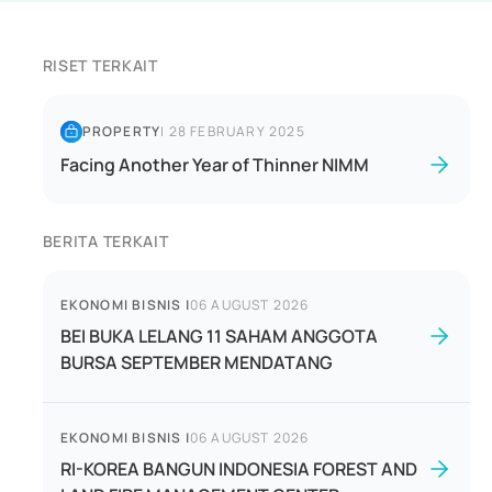
RISET TERKAIT
PROPERTY
|
28 FEBRUARY 2025
Facing Another Year of Thinner NIMM
BERITA TERKAIT
EKONOMI BISNIS
|
06 AUGUST 2026
BEI BUKA LELANG 11 SAHAM ANGGOTA
BURSA SEPTEMBER MENDATANG
EKONOMI BISNIS
|
06 AUGUST 2026
RI-KOREA BANGUN INDONESIA FOREST AND