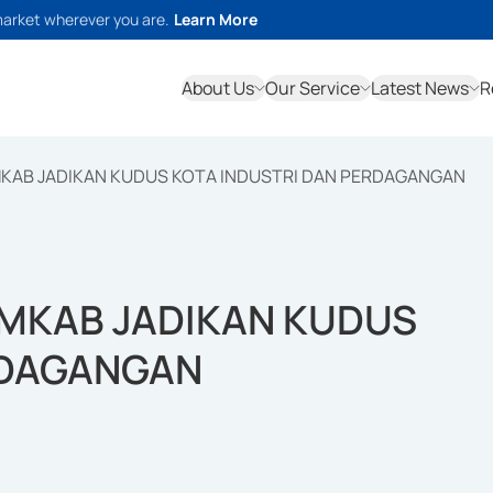
market wherever you are.
Learn More
About Us
Our Service
Latest News
R
MKAB JADIKAN KUDUS KOTA INDUSTRI DAN PERDAGANGAN
EMKAB JADIKAN KUDUS
RDAGANGAN