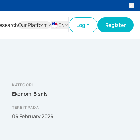
esearch
Our Platform
EN
Login
Register
ID
EN
KATEGORI
Ekonomi Bisnis
TERBIT PADA
06 February 2026