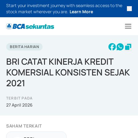
Start your investment journey with seamless access to the
stock market wherever you are.
Learn More
BERITA HARIAN
BRI CATAT KINERJA KREDIT
KOMERSIAL KONSISTEN SEJAK
2021
TERBIT PADA
27 April 2026
SAHAM TERKAIT