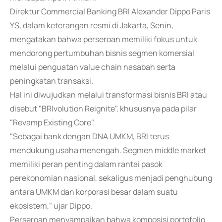
Direktur Commercial Banking BRI Alexander Dippo Paris
YS, dalam keterangan resmi di Jakarta, Senin,
mengatakan bahwa perseroan memiliki fokus untuk
mendorong pertumbuhan bisnis segmen komersial
melalui penguatan value chain nasabah serta
peningkatan transaksi.
Hal ini diwujudkan melalui transformasi bisnis BRI atau
disebut "BRIvolution Reignite", khususnya pada pilar
"Revamp Existing Core".
"Sebagai bank dengan DNA UMKM, BRI terus
mendukung usaha menengah. Segmen middle market
memiliki peran penting dalam rantai pasok
perekonomian nasional, sekaligus menjadi penghubung
antara UMKM dan korporasi besar dalam suatu
ekosistem," ujar Dippo.
Perseroan menyampaikan bahwa komposisi portofolio