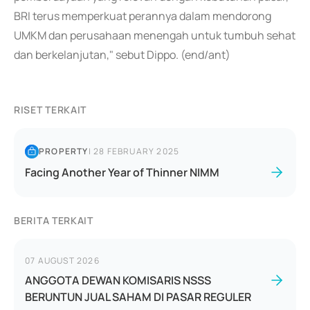
BRI terus memperkuat perannya dalam mendorong
UMKM dan perusahaan menengah untuk tumbuh sehat
dan berkelanjutan," sebut Dippo. (end/ant)
RISET TERKAIT
PROPERTY
|
28 FEBRUARY 2025
Facing Another Year of Thinner NIMM
BERITA TERKAIT
07 AUGUST 2026
ANGGOTA DEWAN KOMISARIS NSSS
BERUNTUN JUAL SAHAM DI PASAR REGULER