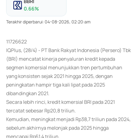
BBRI
0.66
%
Terakhir diperbarui
:
04-08-2026, 02:20:am
11726622
IQPlus, (28/4) - PT Bank Rakyat Indonesia (Persero) Tbk
(BRI) mencatat kinerja penyaluran kredit kepada
segmen komersial menunjukkan tren pertumbuhan
yang konsisten sejak 2021 hingga 2025, dengan
peningkatan hampir tiga kali lipat pada 2025
dibandingkan 2021.
Secara lebih rinci, kredit komersial BRI pada 2021
tercatat sebesar Rp20,8 triliun.
Kemudian, meningkat menjadi Rp38,7 triliun pada 2024,
sebelum akhirnya melonjak pada 2025 hingga
mencapai Rp61,4 triliun.