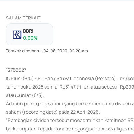
SAHAM TERKAIT
BBRI
0.66
%
Terakhir diperbarui
:
04-08-2026, 02:20:am
12756527
IQPlus, (8/5) - PT Bank Rakyat Indonesia (Persero) Tbk (
tahun buku 2025 senilai Rp31,47 triliun atau sebesar Rp2
atau Jumat (8/5).
Adapun pemegang saham yang berhak menerima dividen ad
saham (recording date) pada 22 April 2026.
"Pembagian dividen tersebut mencerminkan komitmen BRI
berkelanjutan kepada para pemegang saham, sekaligus m