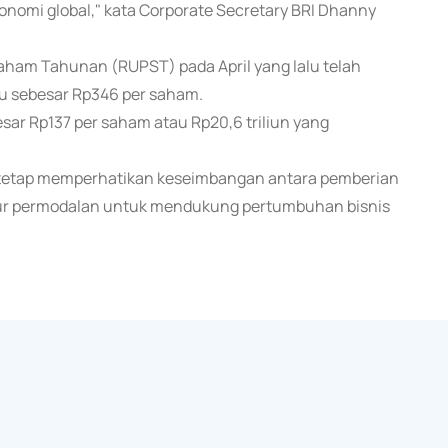
konomi global," kata Corporate Secretary BRI Dhanny
am Tahunan (RUPST) pada April yang lalu telah
tau sebesar Rp346 per saham.
esar Rp137 per saham atau Rp20,6 triliun yang
tetap memperhatikan keseimbangan antara pemberian
tur permodalan untuk mendukung pertumbuhan bisnis