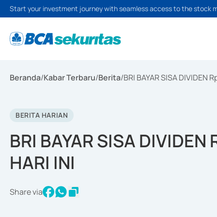
Start your investment journey with seamless access to the stock 
Beranda
/
Kabar Terbaru
/
Berita
/
BRI BAYAR SISA DIVIDEN Rp
BERITA HARIAN
BRI BAYAR SISA DIVIDEN 
HARI INI
Share via