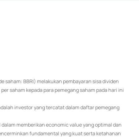
kode saham: BBRI) melakukan pembayaran sisa dividen
09 per saham kepada para pemegang saham pada hari ini
alah investor yang tercatat dalam daftar pemegang
 dalam memberikan economic value yang optimal dan
encerminkan fundamental yang kuat serta ketahanan