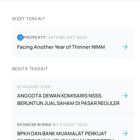
RISET TERKAIT
PROPERTY
|
28 FEBRUARY 2025
Facing Another Year of Thinner NIMM
BERITA TERKAIT
07 AUGUST 2026
ANGGOTA DEWAN KOMISARIS NSSS
BERUNTUN JUAL SAHAM DI PASAR REGULER
EKONOMI BISNIS
|
07 AUGUST 2026
BPKH DAN BANK MUAMALAT PERKUAT