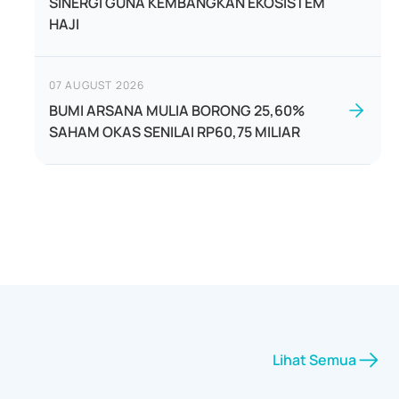
SINERGI GUNA KEMBANGKAN EKOSISTEM
HAJI
07 AUGUST 2026
BUMI ARSANA MULIA BORONG 25,60%
SAHAM OKAS SENILAI RP60,75 MILIAR
Lihat Semua