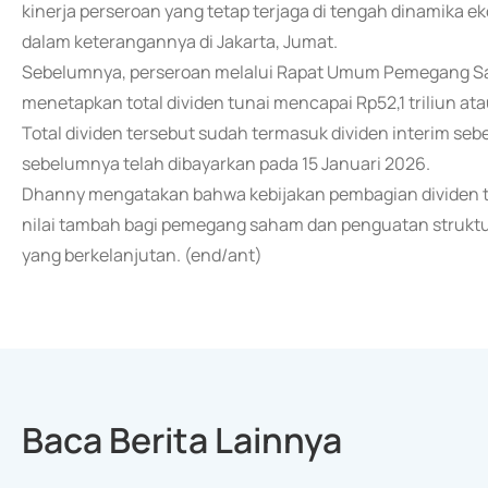
kinerja perseroan yang tetap terjaga di tengah dinamika e
dalam keterangannya di Jakarta, Jumat.
Sebelumnya, perseroan melalui Rapat Umum Pemegang Sah
menetapkan total dividen tunai mencapai Rp52,1 triliun a
Total dividen tersebut sudah termasuk dividen interim seb
sebelumnya telah dibayarkan pada 15 Januari 2026.
Dhanny mengatakan bahwa kebijakan pembagian dividen 
nilai tambah bagi pemegang saham dan penguatan struk
yang berkelanjutan. (end/ant)
Baca Berita Lainnya