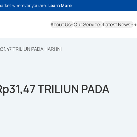
market wherever you are.
Learn More
About Us
Our Service
Latest News
R
31,47 TRILIUN PADA HARI INI
Rp31,47 TRILIUN PADA