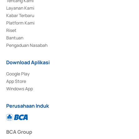
Tentang Kami
Layanan Kami
Kabar Terbaru
Platform Kami
Riset
Bantuan
Pengaduan Nasabah
Download Aplikasi
Google Play
App Store
Windows App
Perusahaan Induk
BCA Group