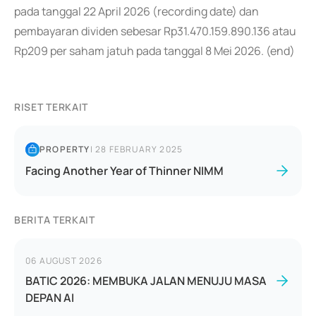
pada tanggal 22 April 2026 (recording date) dan
pembayaran dividen sebesar Rp31.470.159.890.136 atau
Rp209 per saham jatuh pada tanggal 8 Mei 2026. (end)
RISET TERKAIT
PROPERTY
|
28 FEBRUARY 2025
Facing Another Year of Thinner NIMM
BERITA TERKAIT
06 AUGUST 2026
BATIC 2026: MEMBUKA JALAN MENUJU MASA
DEPAN AI