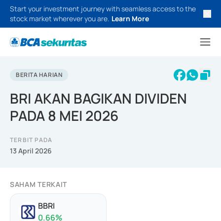
Start your investment journey with seamless access to the
stock market wherever you are.
Learn More
BERITA HARIAN
BRI AKAN BAGIKAN DIVIDEN
PADA 8 MEI 2026
TERBIT PADA
13 April 2026
SAHAM TERKAIT
BBRI
0.66
%