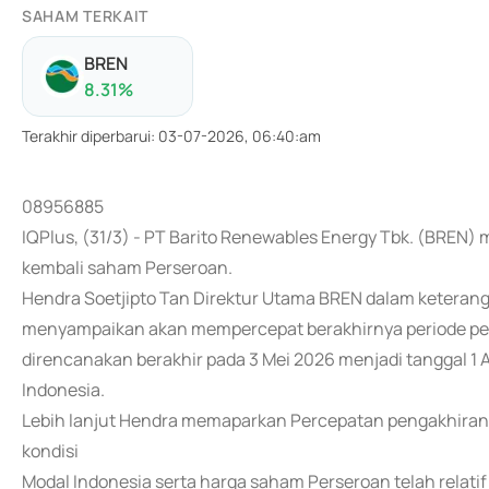
SAHAM TERKAIT
BREN
8.31
%
Terakhir diperbarui
:
03-07-2026, 06:40:am
08956885
IQPlus, (31/3) - PT Barito Renewables Energy Tbk. (BREN
kembali saham Perseroan.
Hendra Soetjipto Tan Direktur Utama BREN dalam keteran
menyampaikan akan mempercepat berakhirnya periode pe
direncanakan berakhir pada 3 Mei 2026 menjadi tanggal 1 
Indonesia.
Lebih lanjut Hendra memaparkan Percepatan pengakhiran 
kondisi
Modal Indonesia serta harga saham Perseroan telah relatif 