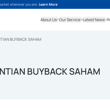
market wherever you are.
Learn More
About Us
Our Service
Latest News
R
NTIAN BUYBACK SAHAM
ENTIAN BUYBACK SAHAM