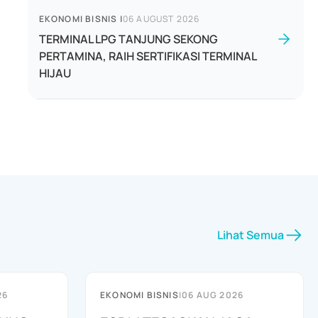
EKONOMI BISNIS
|
06 AUGUST 2026
TERMINAL LPG TANJUNG SEKONG
PERTAMINA, RAIH SERTIFIKASI TERMINAL
HIJAU
Lihat Semua
26
EKONOMI BISNIS
|
06 AUG 2026