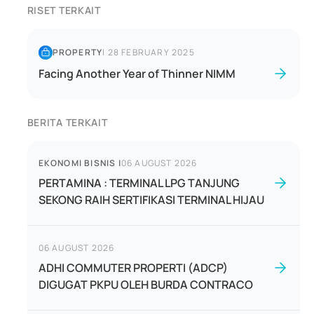
RISET TERKAIT
PROPERTY
|
28 FEBRUARY 2025
Facing Another Year of Thinner NIMM
BERITA TERKAIT
EKONOMI BISNIS
|
06 AUGUST 2026
PERTAMINA : TERMINAL LPG TANJUNG
SEKONG RAIH SERTIFIKASI TERMINAL HIJAU
06 AUGUST 2026
ADHI COMMUTER PROPERTI (ADCP)
DIGUGAT PKPU OLEH BURDA CONTRACO