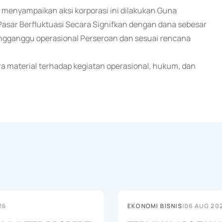
 menyampaikan aksi korporasi ini dilakukan Guna
 Pasar Berfluktuasi Secara Signifkan dengan dana sebesar
 mengganggu operasional Perseroan dan sesuai rencana
 material terhadap kegiatan operasional, hukum, dan
26
EKONOMI BISNIS
|
06 AUG 20