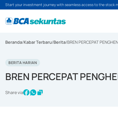
Start your investment journey with seamless access to the stock 
Beranda
/
Kabar Terbaru
/
Berita
/
BREN PERCEPAT PENGHE
BERITA HARIAN
BREN PERCEPAT PENGH
Share via