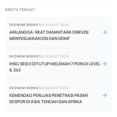
BERITA TERKAIT
EKONOMI BISNIS
|
06 AUGUST 2026
AIRLANGGA: RKAT DANANTARA DIREVISI
MENYESUAIKAN DSI DAN DDMF
EKONOMI BISNIS
|
06 AUGUST 2026
IHSG SESI II DITUTUP MELEMAH 7 POIN DI LEVEL
6.343
EKONOMI BISNIS
|
06 AUGUST 2026
KEMENDAG PERLUAS PENETRASI PASAR
EKSPOR DI ASIA TENGAH DAN AFRIKA