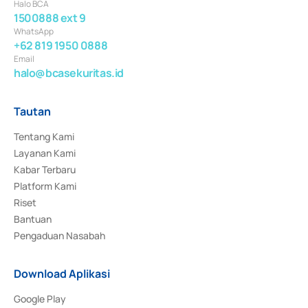
Halo BCA
1500888 ext 9
WhatsApp
+62 819 1950 0888
Email
halo@bcasekuritas.id
Tautan
Tentang Kami
Layanan Kami
Kabar Terbaru
Platform Kami
Riset
Bantuan
Pengaduan Nasabah
Download Aplikasi
Google Play