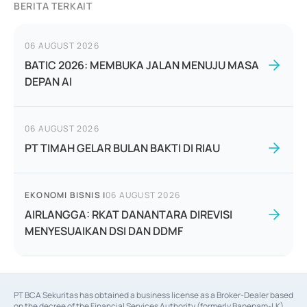
BERITA TERKAIT
06 AUGUST 2026
BATIC 2026: MEMBUKA JALAN MENUJU MASA
DEPAN AI
06 AUGUST 2026
PT TIMAH GELAR BULAN BAKTI DI RIAU
EKONOMI BISNIS
|
06 AUGUST 2026
AIRLANGGA: RKAT DANANTARA DIREVISI
MENYESUAIKAN DSI DAN DDMF
PT BCA Sekuritas has obtained a business license as a Broker-Dealer based
on the decree of the Financial Services Authority (formerly Bapepam-LK)