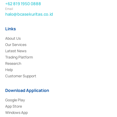
+62 819 1950 0888
Email
halo@bcasekuritas.co.id
Links
About Us
Our Services
Latest News
Trading Platform
Research
Help
Customer Support
Download Application
Google Play
App Store
Windows App