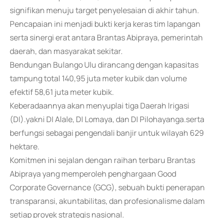
signifikan menuju target penyelesaian di akhir tahun.
Pencapaian ini menjadi bukti kerja keras tim lapangan
serta sinergi erat antara Brantas Abipraya, pemerintah
daerah, dan masyarakat sekitar.
Bendungan Bulango Ulu dirancang dengan kapasitas
tampung total 140,95 juta meter kubik dan volume
efektif 58,61 juta meter kubik.
Keberadaannya akan menyuplai tiga Daerah Irigasi
(DI).yakni DI Alale, DI Lomaya, dan DI Pilohayanga.serta
berfungsi sebagai pengendali banjir untuk wilayah 629
hektare.
Komitmen ini sejalan dengan raihan terbaru Brantas
Abipraya yang memperoleh penghargaan Good
Corporate Governance (GCG), sebuah bukti penerapan
transparansi, akuntabilitas, dan profesionalisme dalam
setiap proyek strategis nasional.