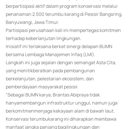
berpartisipasi aktif dalam program konservasi melalui
penanaman 2.500 terumbu karang di Pesisir Bangsring,
Banyuwangi, Jawa Timur.
Partisipasi perusahaan kali ini mempertegas komitmen
terhadap keberlanjutan lingkungan.
Inisiatif ini terlaksana berkat sinergi delapan BUMN
bersama Lembaga Manajemen Infaq (LMI).
Langkah ini juga sejalan dengan semangat Asta Cita,
yang menitikberatkan pada pembangunan
berkelanjutan, pelestarian ekosistem, dan
pemberdayaan masyarakat pesisir.
"Sebagai BUMN karya, Brantas Abipraya tidak
hanyamembangun infrastruktur unggul, namun juga
berkomitmenmenjaga kekayaan alam di bawah laut.
Konservasi terumbukarang ini diharapkan membawa
manfaat jangka panjang bagilingkungan dan