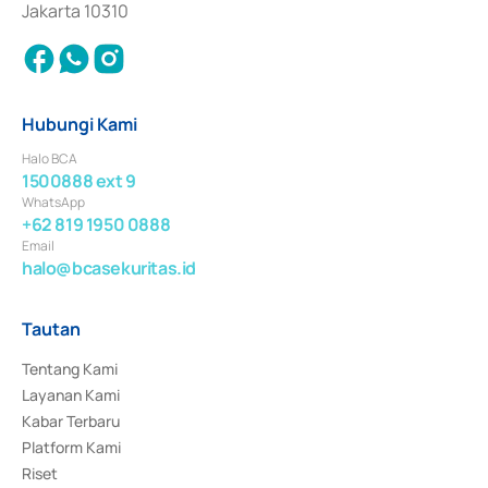
Jakarta 10310
Hubungi Kami
Halo BCA
1500888 ext 9
WhatsApp
+62 819 1950 0888
Email
halo@bcasekuritas.id
Tautan
Tentang Kami
Layanan Kami
Kabar Terbaru
Platform Kami
Riset