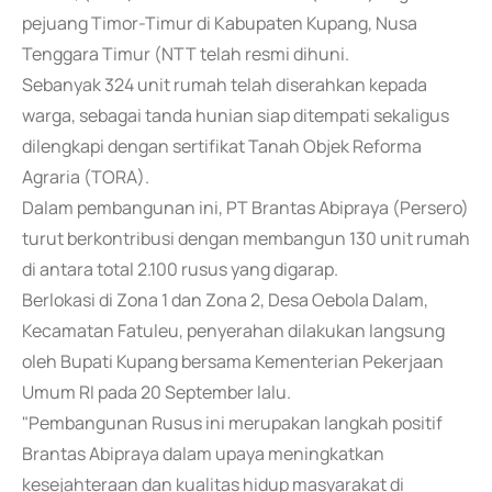
pejuang Timor-Timur di Kabupaten Kupang, Nusa
Tenggara Timur (NTT telah resmi dihuni.
Sebanyak 324 unit rumah telah diserahkan kepada
warga, sebagai tanda hunian siap ditempati sekaligus
dilengkapi dengan sertifikat Tanah Objek Reforma
Agraria (TORA).
Dalam pembangunan ini, PT Brantas Abipraya (Persero)
turut berkontribusi dengan membangun 130 unit rumah
di antara total 2.100 rusus yang digarap.
Berlokasi di Zona 1 dan Zona 2, Desa Oebola Dalam,
Kecamatan Fatuleu, penyerahan dilakukan langsung
oleh Bupati Kupang bersama Kementerian Pekerjaan
Umum RI pada 20 September lalu.
"Pembangunan Rusus ini merupakan langkah positif
Brantas Abipraya dalam upaya meningkatkan
kesejahteraan dan kualitas hidup masyarakat di