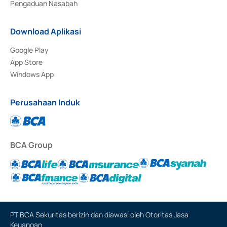
Pengaduan Nasabah
Download Aplikasi
Google Play
App Store
Windows App
Perusahaan Induk
BCA Group
PT BCA Sekuritas berizin dan diawasi oleh Otoritas Jasa
Keuangan