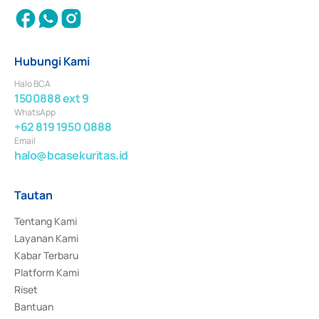
Hubungi Kami
Halo BCA
1500888 ext 9
WhatsApp
+62 819 1950 0888
Email
halo@bcasekuritas.id
Tautan
Tentang Kami
Layanan Kami
Kabar Terbaru
Platform Kami
Riset
Bantuan