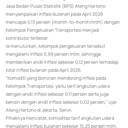
Jasa Badan Pusat Statistik (BPS) Ateng Hartono
menyampaikan inflasi bulanan pada April 2026
mencapai 0,13 persen (month-to-month/mtm) dengan
Kelompok Pengeluaran Transportasi menjadi
kontributor terbesar.
Ia menuturkan, kelompok pengeluaran tersebut
mengalami inflasi 0,99 persen mtm, sehingga
memberikan andil inflasi sebesar 0,12 persen terhadap
total inflasi bulanan pada April 2026.
"Komoditi yang dominan mendorong inflasi pada
Kelompok Transportasi, yaitu tarif angkutan udara
dengan andil inflasi sebesar 0,11 persen serta juga
bensin dengan andil inflasi sebesar 0,02 persen," ujar
Ateng Hartono di Jakarta, Senin.
Pihaknya mencatat, komoditas tarif angkutan udara
mengalami inflasi bulanan sebesar 15,25 persen mtm,