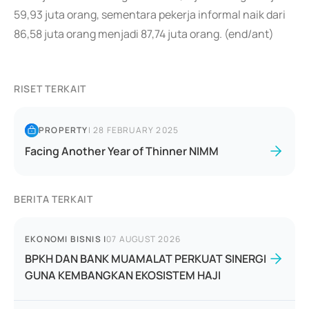
59,93 juta orang, sementara pekerja informal naik dari
86,58 juta orang menjadi 87,74 juta orang. (end/ant)
RISET TERKAIT
PROPERTY
|
28 FEBRUARY 2025
Facing Another Year of Thinner NIMM
BERITA TERKAIT
EKONOMI BISNIS
|
07 AUGUST 2026
BPKH DAN BANK MUAMALAT PERKUAT SINERGI
GUNA KEMBANGKAN EKOSISTEM HAJI