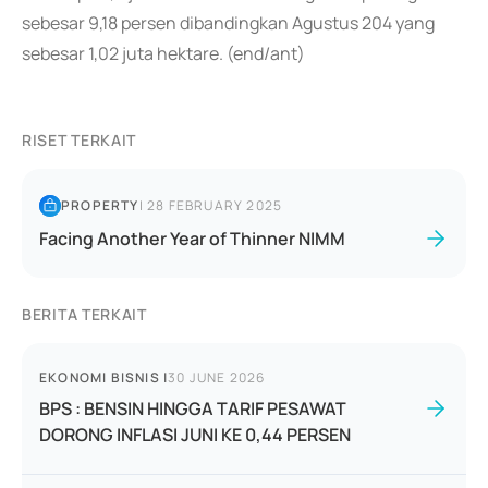
sebesar 9,18 persen dibandingkan Agustus 204 yang
sebesar 1,02 juta hektare. (end/ant)
RISET TERKAIT
PROPERTY
|
28 FEBRUARY 2025
Facing Another Year of Thinner NIMM
BERITA TERKAIT
EKONOMI BISNIS
|
30 JUNE 2026
BPS : BENSIN HINGGA TARIF PESAWAT
DORONG INFLASI JUNI KE 0,44 PERSEN