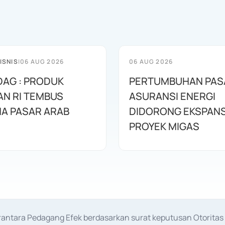
ISNIS
|
06 AUG 2026
06 AUG 2026
AG : PRODUK
PERTUMBUHAN PAS
N RI TEMBUS
ASURANSI ENERGI
A PASAR ARAB
DIDORONG EKSPANS
PROYEK MIGAS
erantara Pedagang Efek berdasarkan surat keputusan Otorit