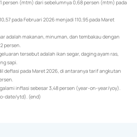
41 persen (mtm) dari sebelumnya 0,68 persen (mtm) pada
0,57 pada Februari 2026 menjadi 110,95 pada Maret
esar adalah makanan, minuman, dan tembakau dengan
32 persen.
luaran tersebut adalah ikan segar, daging ayam ras,
ng sapi.
l deflasi pada Maret 2026, di antaranya tarif angkutan
ersen.
ami inflasi sebesar 3,48 persen (year-on-year/yoy).
to-date/ytd). (end)