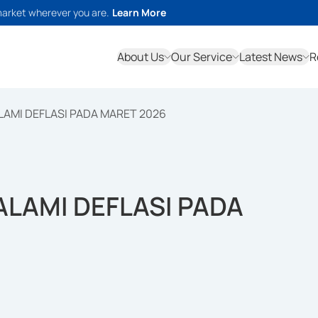
market wherever you are.
Learn More
About Us
Our Service
Latest News
R
LAMI DEFLASI PADA MARET 2026
ALAMI DEFLASI PADA