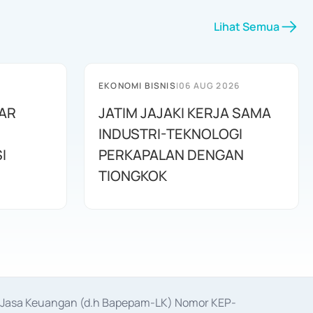
Lihat Semua
EKONOMI BISNIS
|
06 AUG 2026
AR
JATIM JAJAKI KERJA SAMA
INDUSTRI-TEKNOLOGI
I
PERKAPALAN DENGAN
TIONGKOK
as Jasa Keuangan (d.h Bapepam-LK) Nomor KEP-