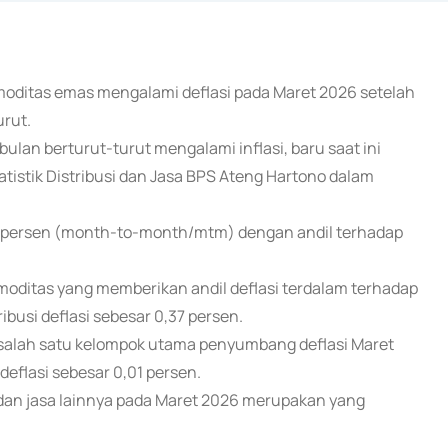
omoditas emas mengalami deflasi pada Maret 2026 setelah
urut.
lan berturut-turut mengalami inflasi, baru saat ini
tistik Distribusi dan Jasa BPS Ateng Hartono dalam
,17 persen (month-to-month/mtm) dengan andil terhadap
moditas yang memberikan andil deflasi terdalam terhadap
busi deflasi sebesar 0,37 persen.
 salah satu kelompok utama penyumbang deflasi Maret
deflasi sebesar 0,01 persen.
 dan jasa lainnya pada Maret 2026 merupakan yang