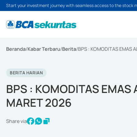
Start your investment journey with seamless access to the stock 
Beranda
/
Kabar Terbaru
/
Berita
/
BPS : KOMODITAS EMAS A
BERITA HARIAN
BPS : KOMODITAS EMAS 
MARET 2026
Share via