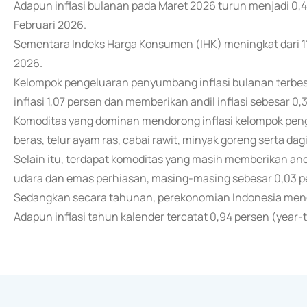
Adapun inflasi bulanan pada Maret 2026 turun menjadi 0,
Februari 2026.
Sementara Indeks Harga Konsumen (IHK) meningkat dari 11
2026.
Kelompok pengeluaran penyumbang inflasi bulanan terb
inflasi 1,07 persen dan memberikan andil inflasi sebesar 0,
Komoditas yang dominan mendorong inflasi kelompok penge
beras, telur ayam ras, cabai rawit, minyak goreng serta dagi
Selain itu, terdapat komoditas yang masih memberikan andi
udara dan emas perhiasan, masing-masing sebesar 0,03 p
Sedangkan secara tahunan, perekonomian Indonesia mengal
Adapun inflasi tahun kalender tercatat 0,94 persen (year-