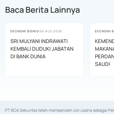
Baca Berita Lainnya
EKONOMI BISNIS
|
06 AUG 2026
EKONOMI B
SRI MULYANI INDRAWATI
KEMEND
KEMBALI DUDUKI JABATAN
MAKANA
DI BANK DUNIA
PERDAN
SAUDI
PT BCA Sekuritas telah memperoleh izin usaha sebagai P