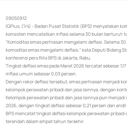
09050912
IQPlus, (1/4) - Badan Pusat Statistik (BPS) menyatakan k
konsisten mencatatkan inflasi selama 30 bulan berturut-t
"Komoditas emas perhiasan mengalami deflasi. Selama 30 bu
komoditas emas mengalami deflasi," kata Deputi Bidang Sta
konferensi pers Rilis BPS di Jakarta, Rabu.
Tingkat deflasi emas pada Maret 2026 tercatat sebesar 1
inflasi umum sebesar 0,03 persen.
Dengan rekor deflasi tersebut, emas perhiasan menjadi ko
kelompok perawatan pribadi dan jasa lainnya, dengan kontri
Kelompok perawatan pribadi dan jasa lainnya pun menjadi
2026, dengan tingkat deflasi sebesar 0,21 persen dan andil 
BPS mencatat tingkat deflasi kelompok perawatan pribadi
terendah dalam empat tahun terakhir.