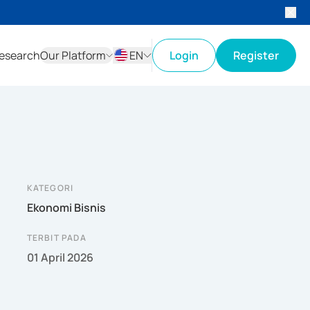
esearch
Our Platform
EN
Login
Register
ID
EN
KATEGORI
Ekonomi Bisnis
TERBIT PADA
01 April 2026