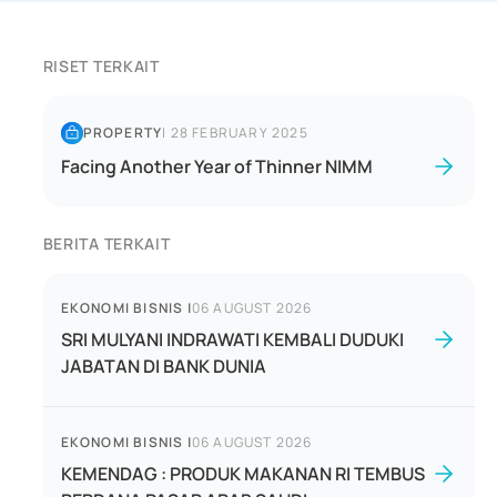
RISET TERKAIT
PROPERTY
|
28 FEBRUARY 2025
Facing Another Year of Thinner NIMM
BERITA TERKAIT
EKONOMI BISNIS
|
06 AUGUST 2026
SRI MULYANI INDRAWATI KEMBALI DUDUKI
JABATAN DI BANK DUNIA
EKONOMI BISNIS
|
06 AUGUST 2026
KEMENDAG : PRODUK MAKANAN RI TEMBUS