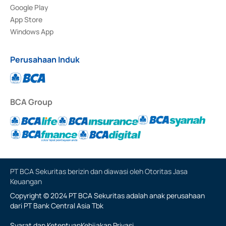
Google Play
App Store
Windows App
Perusahaan Induk
BCA Group
PT BCA Sekuritas berizin dan diawasi oleh Otoritas Jasa
Keuangan
Copyright © 2024 PT BCA Sekuritas adalah anak perusahaan
dari PT Bank Central Asia Tbk
Syarat dan Ketentuan
Kebijakan Privasi