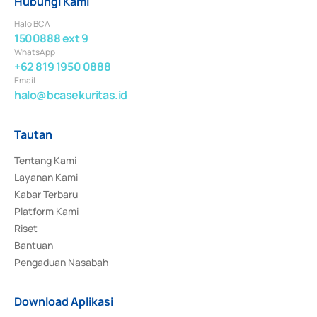
Hubungi Kami
Halo BCA
1500888 ext 9
WhatsApp
+62 819 1950 0888
Email
halo@bcasekuritas.id
Tautan
Tentang Kami
Layanan Kami
Kabar Terbaru
Platform Kami
Riset
Bantuan
Pengaduan Nasabah
Download Aplikasi