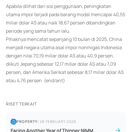
Apabila dilihat dari sisi penggunaan, peningkatan
utama impor terjadi pada barang modal mencapai 40,55
miliar dolar AS atau naik 18,67 persen dibandingkan
periode yang sama tahun lalu.
Pihaknya mencatat sepanjang 10 bulan di 2025, China
menjadi negara utama asal impor nonmigas Indonesia
dengan nilai 70,19 miliar dolar AS atau 40,9 persen,
diikuti Jepang sebesar 12,17 miliar dolar AS atau 7,09
persen, dan Amerika Serikat sebesar 8,17 miliar dolar AS
atau 4,76 persen. (end/ant)
RISET TERKAIT
PROPERTY
|
28 FEBRUARY 2025
Facing Another Year of Thinner NIMM