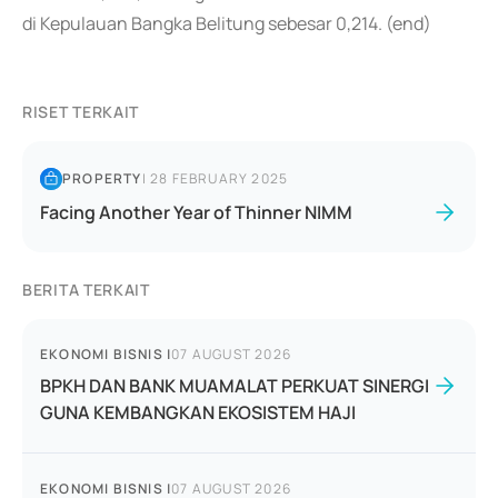
di Kepulauan Bangka Belitung sebesar 0,214. (end)
RISET TERKAIT
PROPERTY
|
28 FEBRUARY 2025
Facing Another Year of Thinner NIMM
BERITA TERKAIT
EKONOMI BISNIS
|
07 AUGUST 2026
BPKH DAN BANK MUAMALAT PERKUAT SINERGI
GUNA KEMBANGKAN EKOSISTEM HAJI
EKONOMI BISNIS
|
07 AUGUST 2026