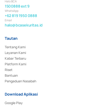
Halo BCA
1500888 ext 9
WhatsApp
+62 819 1950 0888
Email
halo@bcasekuritas.id
Tautan
Tentang Kami
Layanan Kami
Kabar Terbaru
Platform Kami
Riset
Bantuan
Pengaduan Nasabah
Download Aplikasi
Google Play