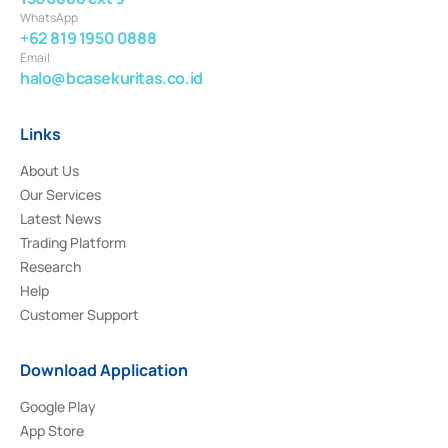
WhatsApp
+62 819 1950 0888
Email
halo@bcasekuritas.co.id
Links
About Us
Our Services
Latest News
Trading Platform
Research
Help
Customer Support
Download Application
Google Play
App Store