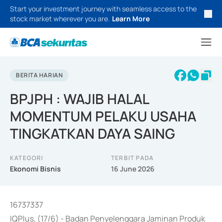
Start your investment journey with seamless access to the
stock market wherever you are.
Learn More
BERITA HARIAN
BPJPH : WAJIB HALAL
MOMENTUM PELAKU USAHA
TINGKATKAN DAYA SAING
KATEGORI
TERBIT PADA
Ekonomi Bisnis
16 June 2026
16737337
IQPlus, (17/6) - Badan Penyelenggara Jaminan Produk