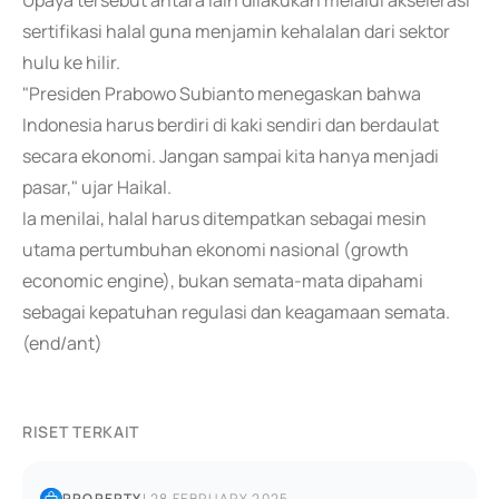
Upaya tersebut antara lain dilakukan melalui akselerasi
sertifikasi halal guna menjamin kehalalan dari sektor
hulu ke hilir.
"Presiden Prabowo Subianto menegaskan bahwa
Indonesia harus berdiri di kaki sendiri dan berdaulat
secara ekonomi. Jangan sampai kita hanya menjadi
pasar," ujar Haikal.
Ia menilai, halal harus ditempatkan sebagai mesin
utama pertumbuhan ekonomi nasional (growth
economic engine), bukan semata-mata dipahami
sebagai kepatuhan regulasi dan keagamaan semata.
(end/ant)
RISET TERKAIT
PROPERTY
|
28 FEBRUARY 2025