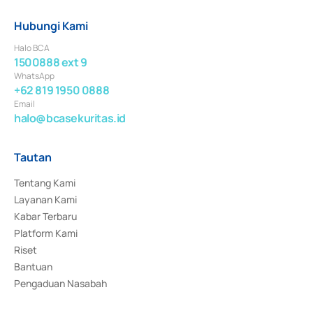
Hubungi Kami
Halo BCA
1500888 ext 9
WhatsApp
+62 819 1950 0888
Email
halo@bcasekuritas.id
Tautan
Tentang Kami
Layanan Kami
Kabar Terbaru
Platform Kami
Riset
Bantuan
Pengaduan Nasabah