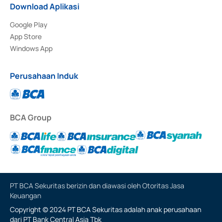
Download Aplikasi
Google Play
App Store
Windows App
Perusahaan Induk
BCA Group
PT BCA Sekuritas berizin dan diawasi oleh Otoritas Jasa
Keuangan
Copyright © 2024 PT BCA Sekuritas adalah anak perusahaan
dari PT Bank Central Asia Tbk