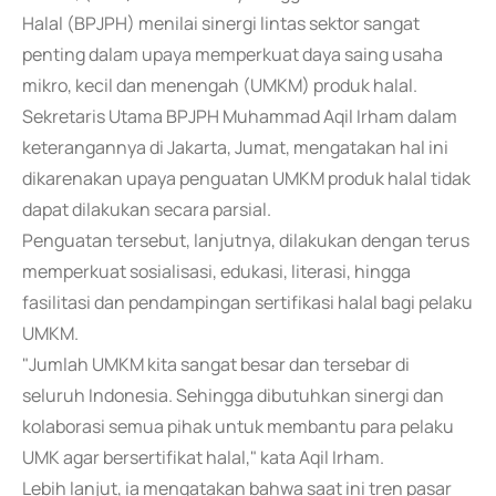
Halal (BPJPH) menilai sinergi lintas sektor sangat
penting dalam upaya memperkuat daya saing usaha
mikro, kecil dan menengah (UMKM) produk halal.
Sekretaris Utama BPJPH Muhammad Aqil Irham dalam
keterangannya di Jakarta, Jumat, mengatakan hal ini
dikarenakan upaya penguatan UMKM produk halal tidak
dapat dilakukan secara parsial.
Penguatan tersebut, lanjutnya, dilakukan dengan terus
memperkuat sosialisasi, edukasi, literasi, hingga
fasilitasi dan pendampingan sertifikasi halal bagi pelaku
UMKM.
"Jumlah UMKM kita sangat besar dan tersebar di
seluruh Indonesia. Sehingga dibutuhkan sinergi dan
kolaborasi semua pihak untuk membantu para pelaku
UMK agar bersertifikat halal," kata Aqil Irham.
Lebih lanjut, ia mengatakan bahwa saat ini tren pasar