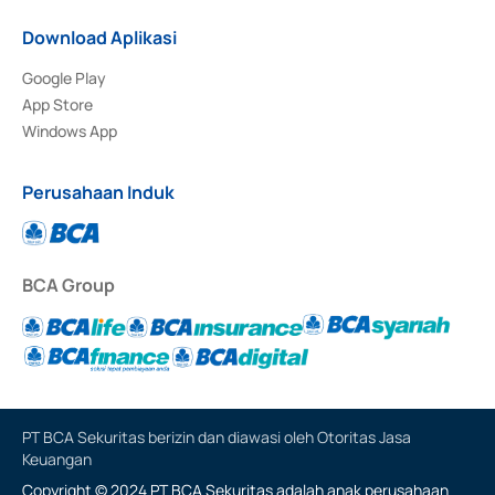
Download Aplikasi
Google Play
App Store
Windows App
Perusahaan Induk
BCA Group
PT BCA Sekuritas berizin dan diawasi oleh Otoritas Jasa
Keuangan
Copyright © 2024 PT BCA Sekuritas adalah anak perusahaan