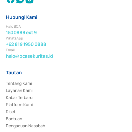
Hubungi Kami
Halo BCA
1500888 ext 9
WhatsApp
+62 819 1950 0888
Email
halo@bcasekuritas.id
Tautan
Tentang Kami
Layanan Kami
Kabar Terbaru
Platform Kami
Riset
Bantuan
Pengaduan Nasabah