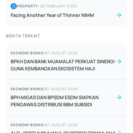
PROPERTY
|
28 FEBRUARY 2025
Facing Another Year of Thinner NIMM
BERITA TERKAIT
EKONOMI BISNIS
|
07 AUGUST 2026
BPKH DAN BANK MUAMALAT PERKUAT SINERGI
GUNA KEMBANGKAN EKOSISTEM HAJI
EKONOMI BISNIS
|
07 AUGUST 2026
BPH MIGAS DAN BPSDM ESDM SIAPKAN
PENGAWAS DISTRIBUSI BBM SUBSIDI
EKONOMI BISNIS
|
07 AUGUST 2026