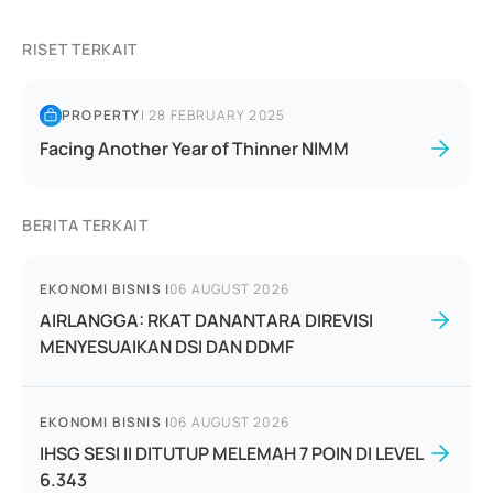
RISET TERKAIT
PROPERTY
|
28 FEBRUARY 2025
Facing Another Year of Thinner NIMM
BERITA TERKAIT
EKONOMI BISNIS
|
06 AUGUST 2026
AIRLANGGA: RKAT DANANTARA DIREVISI
MENYESUAIKAN DSI DAN DDMF
EKONOMI BISNIS
|
06 AUGUST 2026
IHSG SESI II DITUTUP MELEMAH 7 POIN DI LEVEL
6.343