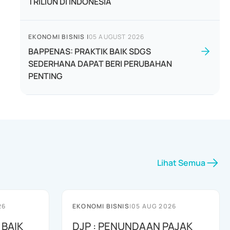
TRILIUN DI INDONESIA
EKONOMI BISNIS
|
05 AUGUST 2026
BAPPENAS: PRAKTIK BAIK SDGS
SEDERHANA DAPAT BERI PERUBAHAN
PENTING
Lihat Semua
26
EKONOMI BISNIS
|
05 AUG 2026
 BAIK
DJP : PENUNDAAN PAJAK