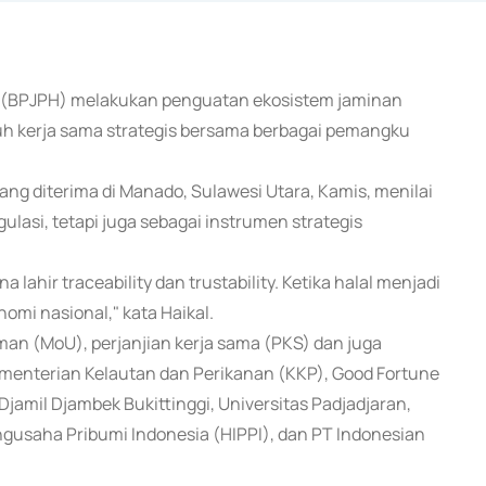
al (BPJPH) melakukan penguatan ekosistem jaminan
uh kerja sama strategis bersama berbagai pemangku
g diterima di Manado, Sulawesi Utara, Kamis, menilai
ulasi, tetapi juga sebagai instrumen strategis
 lahir traceability dan trustability. Ketika halal menjadi
mi nasional," kata Haikal.
man (MoU), perjanjian kerja sama (PKS) dan juga
ementerian Kelautan dan Perikanan (KKP), Good Fortune
M Djamil Djambek Bukittinggi, Universitas Padjadjaran,
ngusaha Pribumi Indonesia (HIPPI), dan PT Indonesian