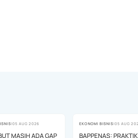
ISNIS
|
05 AUG 2026
EKONOMI BISNIS
|
05 AUG 20
EBUT MASIH ADA GAP
BAPPENAS: PRAKTIK