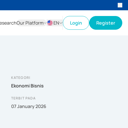
esearch
Our Platform
EN
Login
Register
ID
EN
KATEGORI
Ekonomi Bisnis
TERBIT PADA
07 January 2026