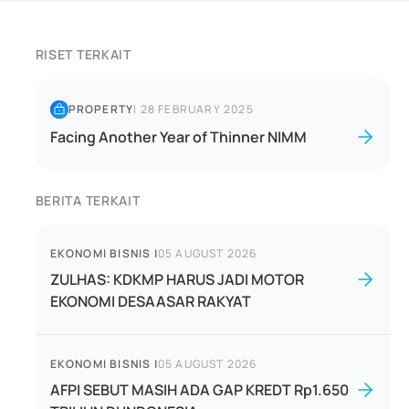
RISET TERKAIT
PROPERTY
|
28 FEBRUARY 2025
Facing Another Year of Thinner NIMM
BERITA TERKAIT
EKONOMI BISNIS
|
05 AUGUST 2026
ZULHAS: KDKMP HARUS JADI MOTOR
EKONOMI DESAASAR RAKYAT
EKONOMI BISNIS
|
05 AUGUST 2026
AFPI SEBUT MASIH ADA GAP KREDT Rp1.650