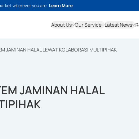
market wherever you are.
Learn More
About Us
Our Service
Latest News
R
M JAMINAN HALAL LEWAT KOLABORASI MULTIPIHAK
TEM JAMINAN HALAL
TIPIHAK