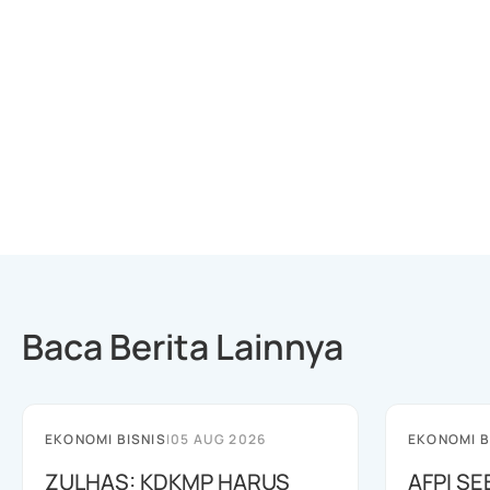
Baca Berita Lainnya
EKONOMI BISNIS
|
05 AUG 2026
EKONOMI B
ZULHAS: KDKMP HARUS
AFPI S