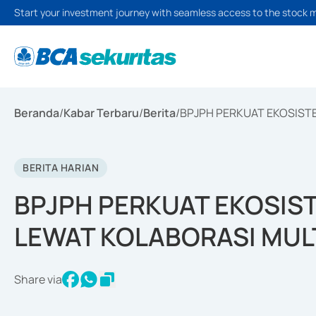
Start your investment journey with seamless access to the stock 
Beranda
/
Kabar Terbaru
/
Berita
/
BPJPH PERKUAT EKOSISTE
BERITA HARIAN
BPJPH PERKUAT EKOSIS
LEWAT KOLABORASI MUL
Share via