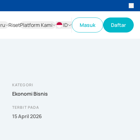
aru
Riset
Platform Kami
ID
Masuk
Daftar
ID
EN
KATEGORI
Ekonomi Bisnis
TERBIT PADA
15 April 2026