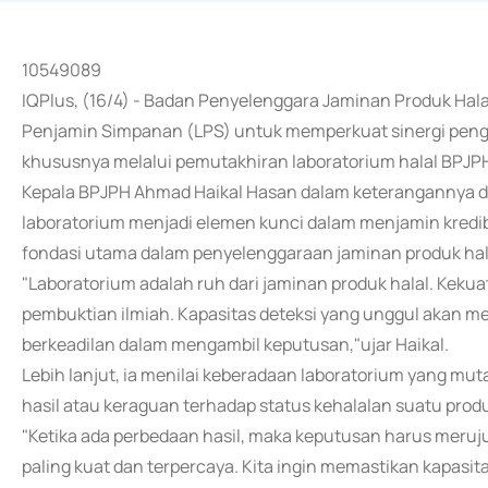
10549089
IQPlus, (16/4) - Badan Penyelenggara Jaminan Produk Hal
Penjamin Simpanan (LPS) untuk memperkuat sinergi peng
khususnya melalui pemutakhiran laboratorium halal BPJP
Kepala BPJPH Ahmad Haikal Hasan dalam keterangannya d
laboratorium menjadi elemen kunci dalam menjamin kredibi
fondasi utama dalam penyelenggaraan jaminan produk hal
"Laboratorium adalah ruh dari jaminan produk halal. Kek
pembuktian ilmiah. Kapasitas deteksi yang unggul akan m
berkeadilan dalam mengambil keputusan,"ujar Haikal.
Lebih lanjut, ia menilai keberadaan laboratorium yang m
hasil atau keraguan terhadap status kehalalan suatu prod
"Ketika ada perbedaan hasil, maka keputusan harus meruj
paling kuat dan terpercaya. Kita ingin memastikan kapasita