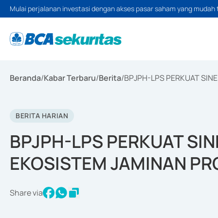
Mulai perjalanan investasi dengan akses pasar saham yang mudah 
Beranda
/
Kabar Terbaru
/
Berita
/
BPJPH-LPS PERKUAT SIN
BERITA HARIAN
BPJPH-LPS PERKUAT SI
EKOSISTEM JAMINAN PR
Share via