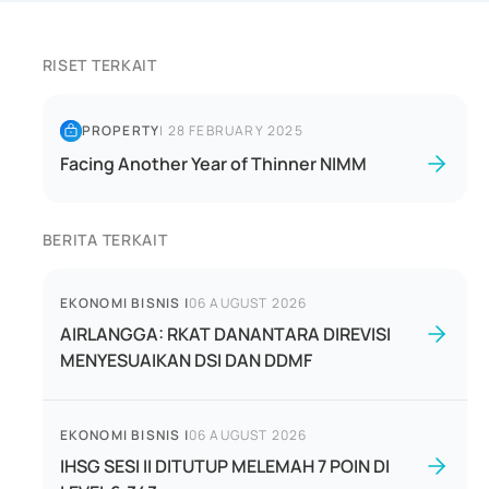
RISET TERKAIT
PROPERTY
|
28 FEBRUARY 2025
Facing Another Year of Thinner NIMM
BERITA TERKAIT
EKONOMI BISNIS
|
06 AUGUST 2026
AIRLANGGA: RKAT DANANTARA DIREVISI
MENYESUAIKAN DSI DAN DDMF
EKONOMI BISNIS
|
06 AUGUST 2026
IHSG SESI II DITUTUP MELEMAH 7 POIN DI