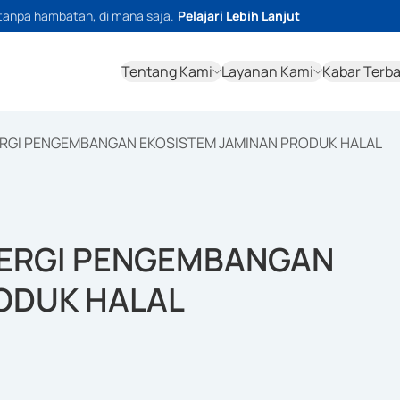
tanpa hambatan, di mana saja.
Pelajari Lebih Lanjut
Tentang Kami
Layanan Kami
Kabar Terb
ERGI PENGEMBANGAN EKOSISTEM JAMINAN PRODUK HALAL
NERGI PENGEMBANGAN
ODUK HALAL