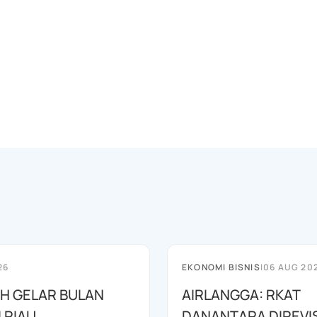
26
EKONOMI BISNIS
|
06 AUG 20
AH GELAR BULAN
AIRLANGGA: RKAT
I RIAU
DANANTARA DIREVIS