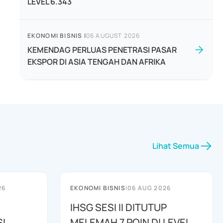
LEVEL 6.343
EKONOMI BISNIS
|
06 AUGUST 2026
KEMENDAG PERLUAS PENETRASI PASAR
EKSPOR DI ASIA TENGAH DAN AFRIKA
Lihat Semua
26
EKONOMI BISNIS
|
06 AUG 2026
IHSG SESI II DITUTUP
I
MELEMAH 7 POIN DI LEVEL