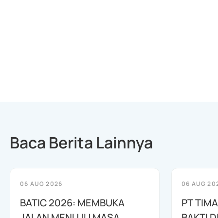
Baca Berita Lainnya
06 AUG 2026
06 AUG 20
BATIC 2026: MEMBUKA
PT TIM
JALAN MENUJU MASA
BAKTI D