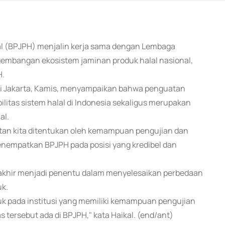
al (BPJPH) menjalin kerja sama dengan Lembaga
embangan ekosistem jaminan produk halal nasional,
H.
i Jakarta, Kamis, menyampaikan bahwa penguatan
litas sistem halal di Indonesia sekaligus merupakan
al.
uatan kita ditentukan oleh kemampuan pengujian dan
enempatkan BPJPH pada posisi yang kredibel dan
utakhir menjadi penentu dalam menyelesaikan perbedaan
uk.
uk pada institusi yang memiliki kemampuan pengujian
s tersebut ada di BPJPH," kata Haikal. (end/ant)